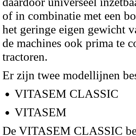
daardoor universeel inzetba
of in combinatie met een 
het geringe eigen gewicht 
de machines ook prima te c
tractoren.
Er zijn twee modellijnen be
VITASEM CLASSIC
VITASEM
De VITASEM CLASSIC besch