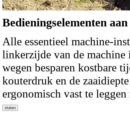
Bedieningselementen aan
Alle essentieel machine-ins
linkerzijde van de machine i
wegen besparen kostbare tij
kouterdruk en de zaaidiepte
ergonomisch vast te leggen 
sluiten