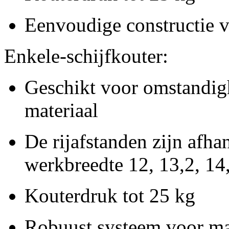
Eenvoudige constructie 
Enkele-schijfkouter:
Geschikt voor omstandig
materiaal
De rijafstanden zijn afha
werkbreedte 12, 13,2, 14
Kouterdruk tot
25 kg
Robuust systeem voor m