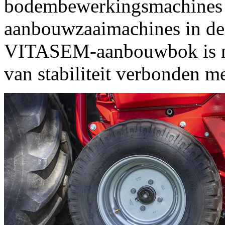
bodembewerkingsmachines
aanbouwzaaimachines in de
VITASEM-aanbouwbok is me
van stabiliteit verbonden m