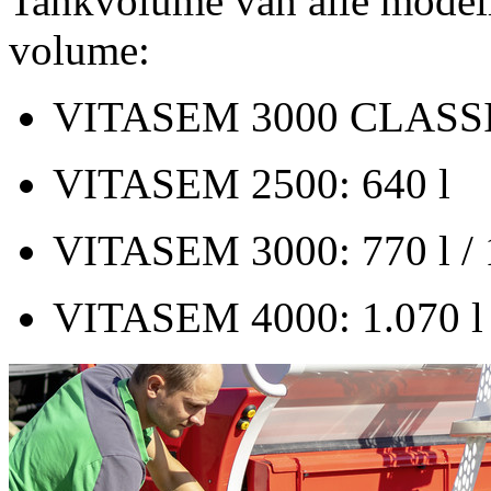
Tankvolume van alle modell
volume:
VITASEM 3000 CLASS
VITASEM 2500:
640 l
VITASEM 3000:
770 l
/
VITASEM 4000:
1.070 l