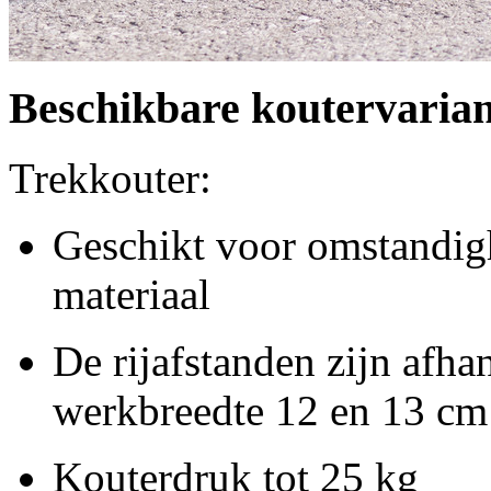
Beschikbare koutervaria
Trekkouter:
Geschikt voor omstandig
materiaal
De rijafstanden zijn afha
werkbreedte 12 en
13 cm
Kouterdruk tot
25 kg