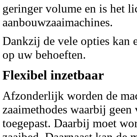
geringer volume en is het l
aanbouwzaaimachines.
Dankzij de vele opties kan
op uw behoeften.
Flexibel inzetbaar
Afzonderlijk worden de mac
zaaimethodes waarbij geen
toegepast. Daarbij moet wor
zaaibed. Daarnaast kan de 