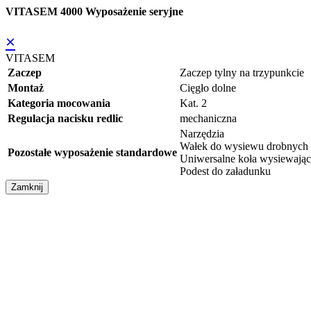
VITASEM 4000 Wyposażenie seryjne
×
VITASEM
Zaczep
Zaczep tylny na trzypunkcie
Montaż
Cięgło dolne
Kategoria mocowania
Kat. 2
Regulacja nacisku redlic
mechaniczna
Narzędzia
Wałek do wysiewu drobnych 
Pozostałe wyposażenie standardowe
Uniwersalne koła wysiewając
Podest do załadunku
Zamknij