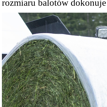
rozmiaru balotów dokonuje 