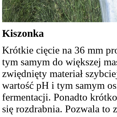
Kiszonka
Krótkie cięcie na
36 mm
pro
tym samym do większej ma
zwiędnięty materiał szybcie
wartość pH i tym samym osi
fermentacji. Ponadto krótko 
się rozdrabnia. Pozwala to z