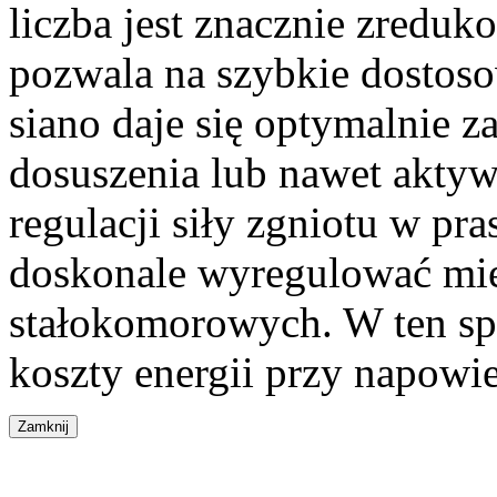
liczba jest znacznie zredu
pozwala na szybkie dosto
siano daje się optymalnie z
dosuszenia lub nawet aktyw
regulacji siły zgniotu w p
doskonale wyregulować mięk
stałokomorowych. W ten sp
koszty energii przy napowie
Zamknij