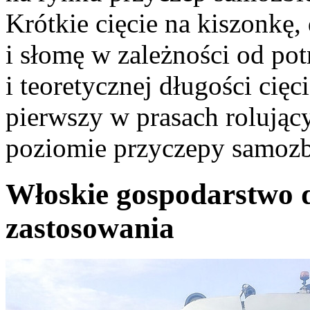
Krótkie cięcie na kiszonkę,
i słomę w zależności od po
i teoretycznej długości cię
pierwszy w prasach rolując
poziomie przyczepy samozbi
Włoskie gospodarstwo d
zastosowania