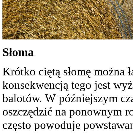
Słoma
Krótko ciętą słomę można ł
konsekwencją tego jest wyż
balotów. W późniejszym cz
oszczędzić na ponownym ro
często powoduje powstawani