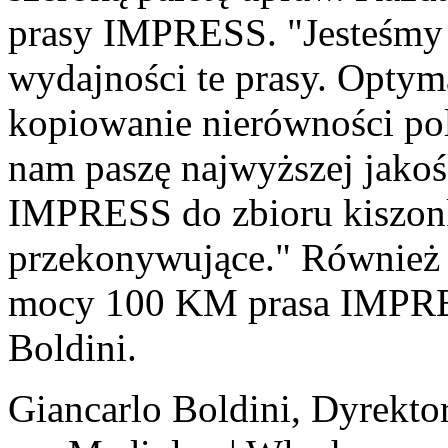
prasy IMPRESS. "Jesteśmy 
wydajności te prasy. Optyma
kopiowanie nierówności pol
nam paszę najwyższej jakoś
IMPRESS do zbioru kiszonki
przekonywujące." Również 
mocy 100 KM prasa IMPRES
Boldini.
Giancarlo Boldini, Dyrektor