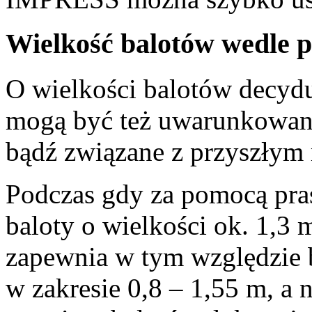
Wielkość balotów wedle p
O wielkości balotów decyduj
mogą być też uwarunkowania
bądź związane z przyszły
Podczas gdy za pomocą pra
baloty o wielkości ok.
1,3 
zapewnia w tym względzie 
w zakresie 0,8 –
1,55 m
, a