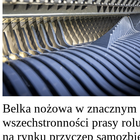
Belka nożowa w znacznym s
wszechstronności prasy ro
na rynku przyczep samozbier