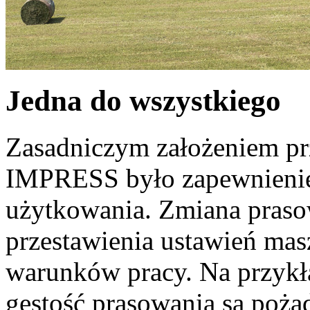
Jedna do wszystkiego
Zasadniczym założeniem prz
IMPRESS było zapewnienie
użytkowania. Zmiana praso
przestawienia ustawień mas
warunków pracy. Na przykła
gęstość prasowania są pożą