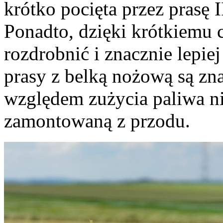
krótko pocięta przez pras
Ponadto, dzięki krótkiemu ci
rozdrobnić i znacznie lepie
prasy z belką nożową są zn
względem zużycia paliwa ni
zamontowaną z przodu.