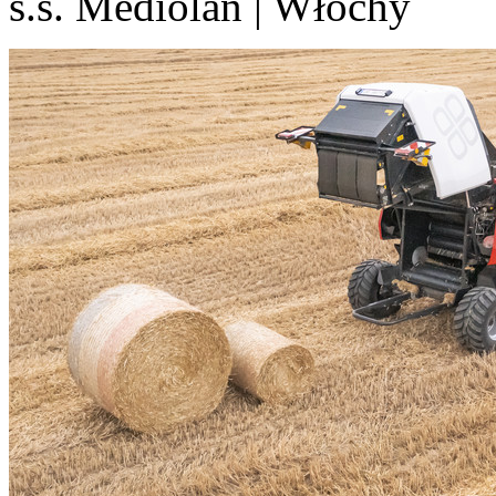
s.s. Mediolan | Włochy