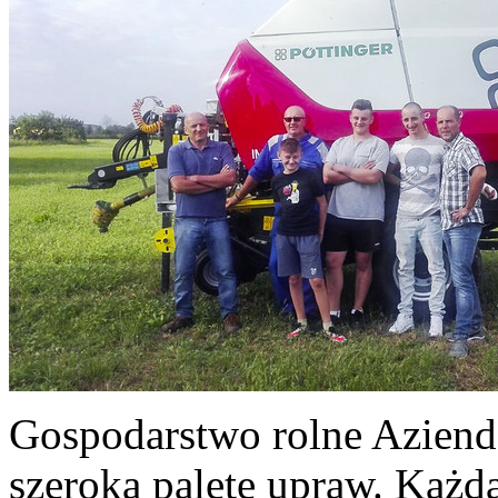
Gospodarstwo rolne Azienda 
szeroką paletę upraw. Każda