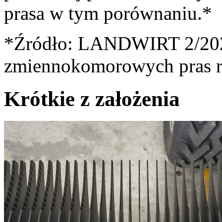
prasa w tym porównaniu.*
*Źródło: LANDWIRT 2/202
zmiennokomorowych pras r
Krótkie z założenia