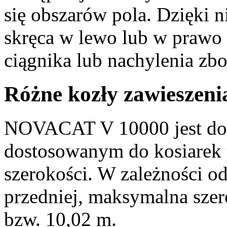
się obszarów pola. Dzięki 
skręca w lewo lub w prawo -
ciągnika lub nachylenia zbo
Różne kozły zawieszeni
NOVACAT V 10000 jest dos
dostosowanym do kosiarek
szerokości. W zależności o
przedniej, maksymalna sze
bzw.
10,02 m
.