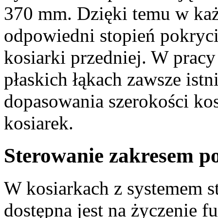
370 mm
. Dzięki temu w ka
odpowiedni stopień pokryci
kosiarki przedniej. W pracy 
płaskich łąkach zawsze ist
dopasowania szerokości kos
kosiarek.
Sterowanie zakresem p
W kosiarkach z systemem st
dostępna jest na życzenie 