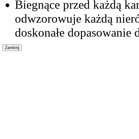
Biegnące przed każdą k
odwzorowuje każdą nieró
doskonałe dopasowanie d
Zamknij