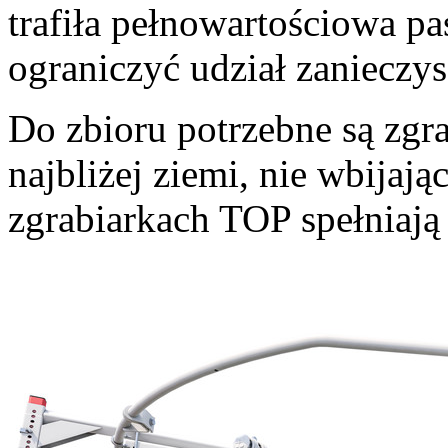
trafiła pełnowartościowa pa
ograniczyć udział zanieczy
Do zbioru potrzebne są zgr
najbliżej ziemi, nie wbijają
zgrabiarkach TOP spełniają