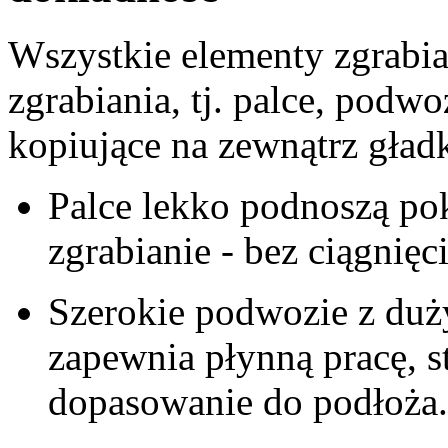
Wszystkie elementy zgrabia
zgrabiania, tj. palce, podw
kopiujące na zewnątrz gład
Palce lekko podnoszą pok
zgrabianie - bez ciągnięc
Szerokie podwozie z duż
zapewnia płynną pracę, s
dopasowanie do podłoża.