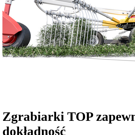
Zgrabiarki TOP zapewn
dokładność