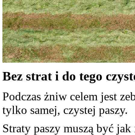
Bez strat i do tego czys
Podczas żniw celem jest zeb
tylko samej, czystej paszy.
Straty paszy muszą być jak 