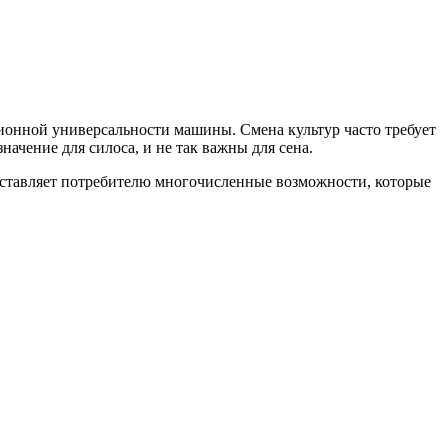
онной универсальности машины. Смена культур часто требует
ачение для силоса, и не так важны для сена.
доставляет потребителю многочисленные возможности, которые