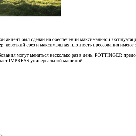
й акцент был сделан на обеспечении максимальной эксплуатаци
 короткий срез и максимальная плотность прессования имеют зн
ебования могут меняться несколько раз в день. PÖTTINGER пре
елает IMPRESS универсальной машиной.