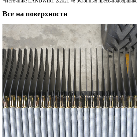
*Источник: LANDWIRT 2/2021 «6 рулонных пресс-подборщиков
Все на поверхности