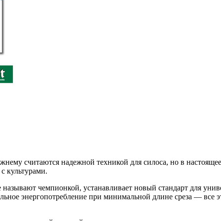
жнему считаются надежной техникой для силоса, но в настояще
 с культурами.
называют чемпионкой, устанавливает новый стандарт для унив
альное энергопотребление при минимальной длине среза — все э