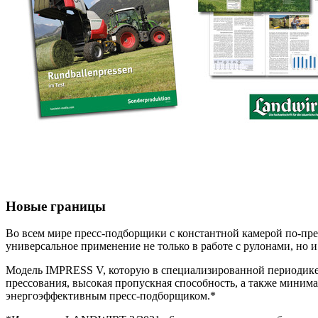
Новые границы
Во всем мире пресс-подборщики с константной камерой по-пре
универсальное применение не только в работе с рулонами, но и
Модель IMPRESS V, которую в специализированной периодике 
прессования, высокая пропускная способность, а также миним
энергоэффективным пресс-подборщиком.*