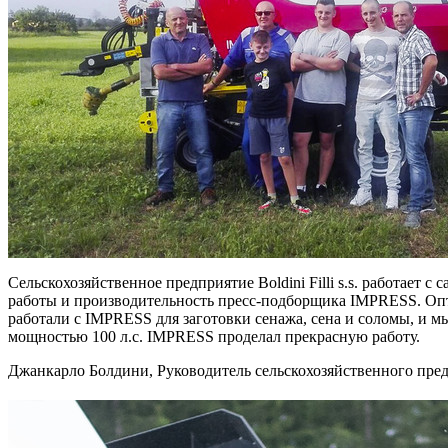
Сельскохозяйственное предприятие Boldini Filli s.s. работает
работы и производительность пресс-подборщика IMPRESS. Опти
работали с IMPRESS для заготовки сенажа, сена и соломы, и м
мощностью 100 л.с. IMPRESS проделал прекрасную работу.
Джанкарло Болдини, Руководитель сельскохозяйственного предпри