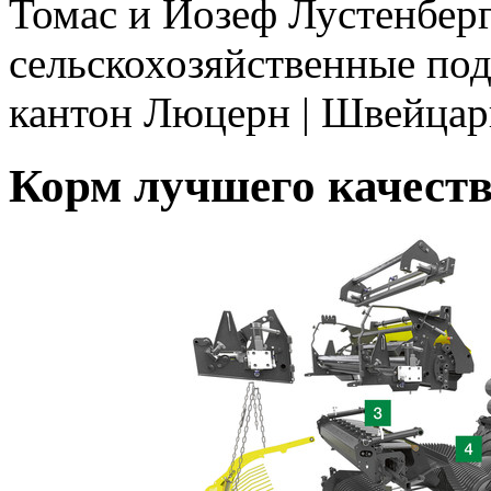
Томас и Йозеф Лустенбер
сельскохозяйственные под
кантон Люцерн | Швейцар
Корм лучшего качест