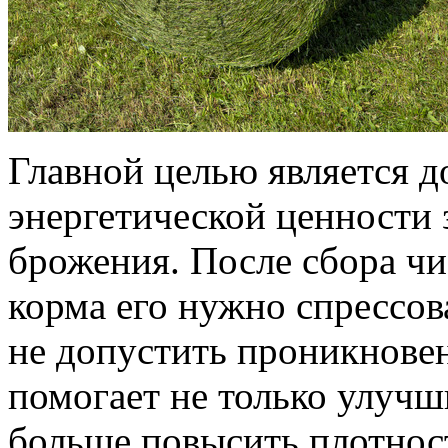
Главной целью является 
энергетической ценности 
брожения. После сбора чи
корма его нужно спрессов
не допустить проникновен
помогает не только улучш
больше повысить плотност