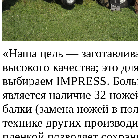
«Наша цель — заготавлив
высокого качества; это дл
выбираем IMPRESS. Боль
является наличие 32 ноже
балки (замена ножей в пол
технике других производ
пленкой позволяет сохран