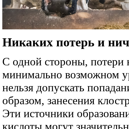
Никаких потерь и нич
С одной стороны, потери 
минимально возможном ур
нельзя допускать попадан
образом, занесения клост
Эти источники образован
кислоты могут значительн