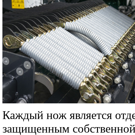
Каждый нож является отд
защищенным собственной