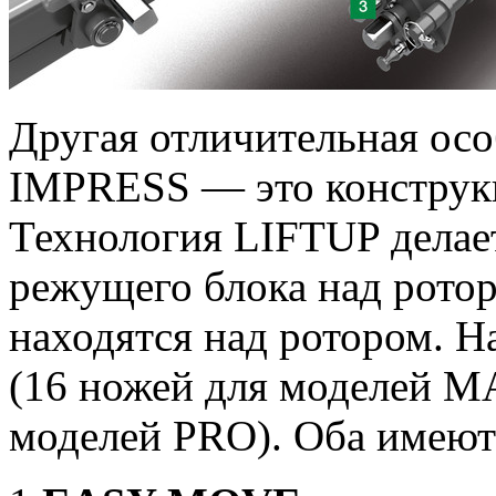
Другая отличительная о
IMPRESS — это конструк
Технология LIFTUP делае
режущего блока над рото
находятся над ротором. Н
(16 ножей для моделей M
моделей PRO). Оба имеют