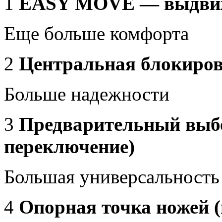
1
EASY MOVE — выдвиж
Еще больше комфорта
2
Центральная блокиро
Больше надежности
3
Предварительный выбо
переключение)
Большая универсальность
4
Опорная точка ножей (