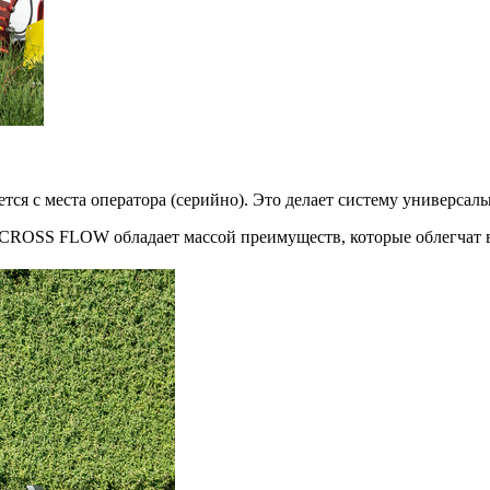
тся с места оператора (серийно). Это делает систему универса
 CROSS FLOW обладает массой преимуществ, которые облегчат 