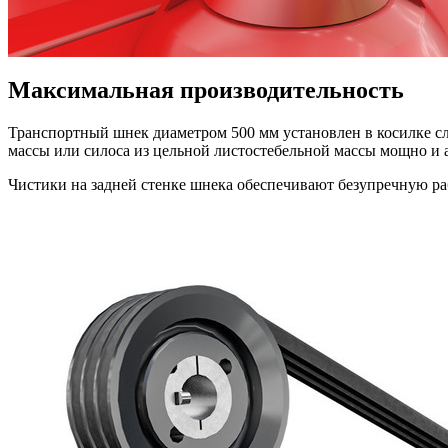
Максимальная производительность
Транспортный шнек диаметром
500 мм
установлен в косилке с
массы или силоса из цельной листостебельной массы мощно и а
Чистики на задней стенке шнека обеспечивают безупречную ра