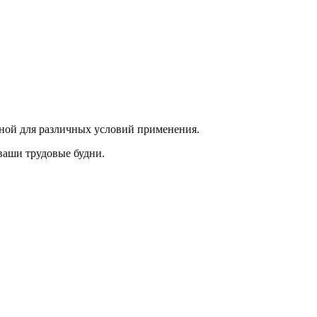
льной для различных условий применения.
ваши трудовые будни.