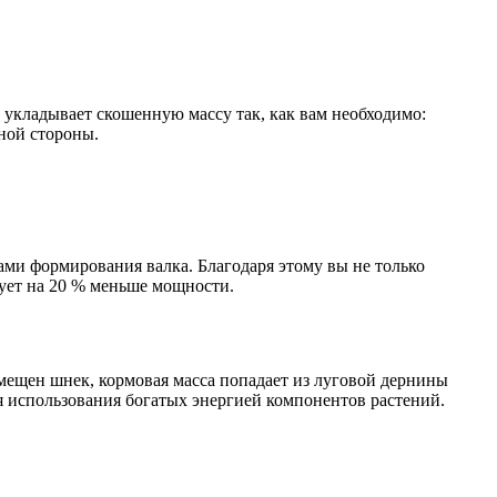
кладывает скошенную массу так, как вам необходимо:
ной стороны.
ми формирования валка. Благодаря этому вы не только
бует на 20 % меньше мощности.
змещен шнек, кормовая масса попадает из луговой дернины
я использования богатых энергией компонентов растений.