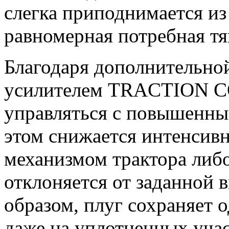
слегка приподнимается из
равномерная потребная тя
Благодаря дополнительной
усилителем TRACTION C
управляться с повышенны
этом снижается интенсив
механизмом трактора либ
отклоняется от заданной 
образом, плуг сохраняет
даже на уплотненных учас