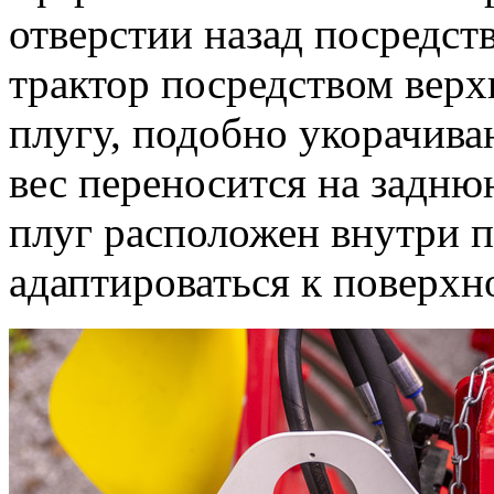
отверстии назад посредств
трактор посредством верхн
плугу, подобно укорачива
вес переносится на задню
плуг расположен внутри п
адаптироваться к поверхн