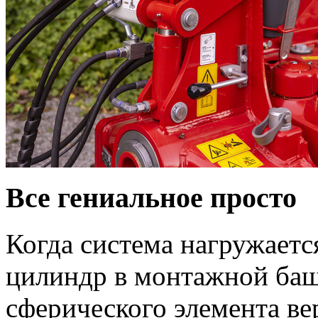
Все гениальное просто
Когда система нагружаетс
цилиндр в монтажной баш
сферического элемента ве