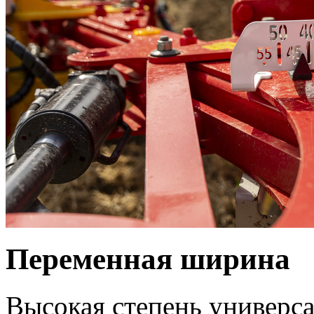
Переменная ширина
Высокая степень универса