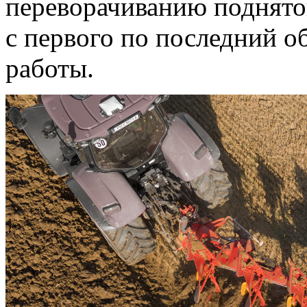
переворачиванию поднятог
с первого по последний о
работы.