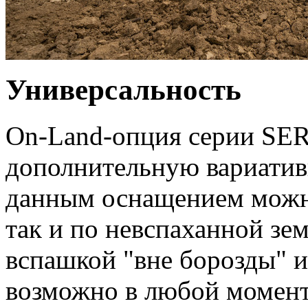
Универсальность
On-Land-опция серии SER
дополнительную вариатив
данным оснащением можно
так и по невспаханной зе
вспашкой "вне борозды" и
возможно в любой момент 