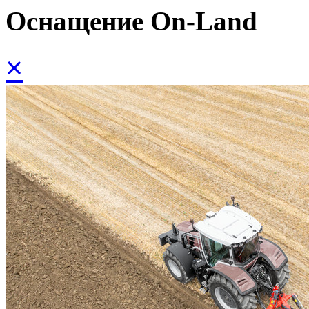
Оснащение On-Land
×