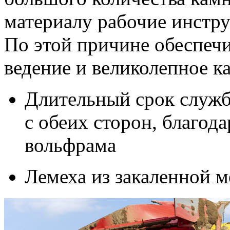
материалу рабочие инстр
По этой причине обеспечи
ведение и великолепное к
Длительный срок служб
с обеих сторон, благод
вольфрама
Лемеха из закаленной м