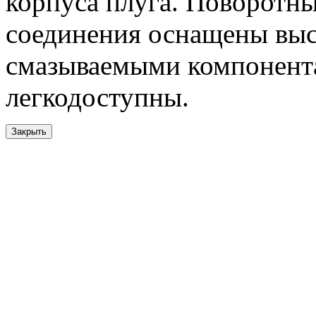
корпуса плуга. Поворотн
соединения оснащены вы
смазываемыми компонента
легкодоступны.
Закрыть