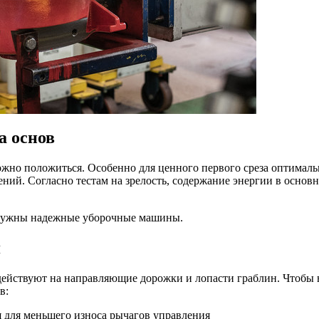
а основ
но положиться. Особенно для ценного первого среза оптимальн
ний. Согласно тестам на зрелость, содержание энергии в основн
м нужны надежные уборочные машины.
я
действуют на направляющие дорожки и лопасти граблин. Чтобы 
в:
 для меньшего износа рычагов управления