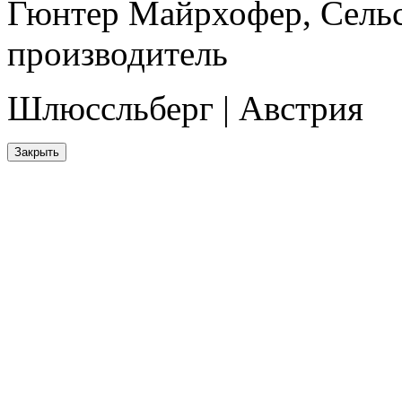
Гюнтер Майрхофер, Сель
производитель
Шлюссльберг | Австрия
Закрыть