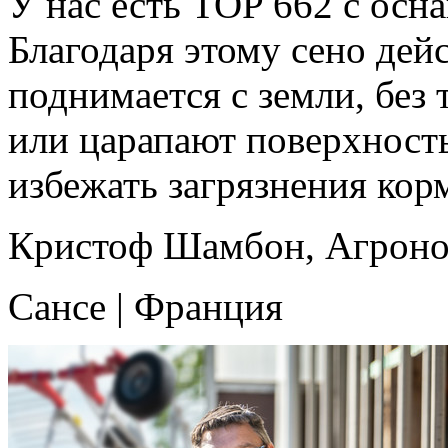
У нас есть TOP 662 с ос
Благодаря этому сено дей
поднимается с земли, без 
или царапают поверхност
избежать загрязнения кор
Кристоф Шамбон, Агрон
Сансе | Франция