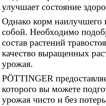
улучшает состояние здор
Однако корм наилучшего к
собой. Необходимо подоб
состав растений травосто
качество выращенных раст
урожая.
PÖTTINGER предоставляе
которого вы можете подго
урожая чисто и без потерь