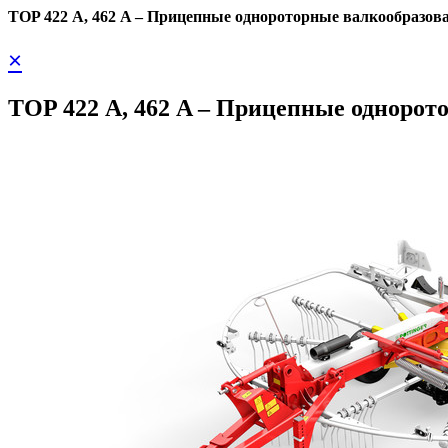
TOP 422 A, 462 A – Прицепные однороторные валкообразов
×
TOP 422 A, 462 A – Прицепные однорот