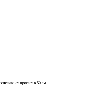
беспечивают просвет в
50 см
.