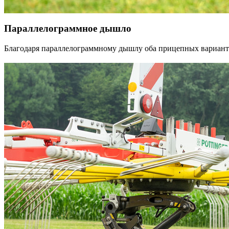
Параллелограммное дышло
Благодаря параллелограммному дышлу оба прицепных варианта