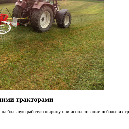
шими тракторами
на большую рабочую ширину при использовании небольших трак