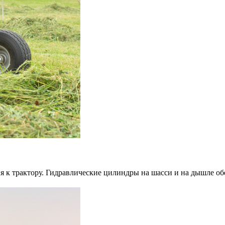
я к трактору. Гидравлические цилиндры на шасси и на дышле о