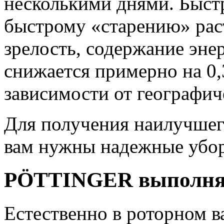
несколькими днями. Быст
быстрому «старению» раст
зрелость, содержание эне
снижается примерно на 0
зависимости от географич
Для получения наилучшего
вам нужны надежные убо
PÖTTINGER выполняе
Естественно в роторном в