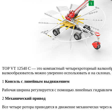
TOP VT 12540 C — это компактный четырехроторный валкообра
валкообразователь можно уверенно использовать и на склонах.
1
Консоль с линейным выдвижением
Рабочая ширина регулируется с помощью линейных гидравличе
2
Механический привод
Все четыре ротора приводятся в движение механически через 