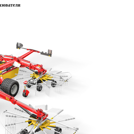
азователи