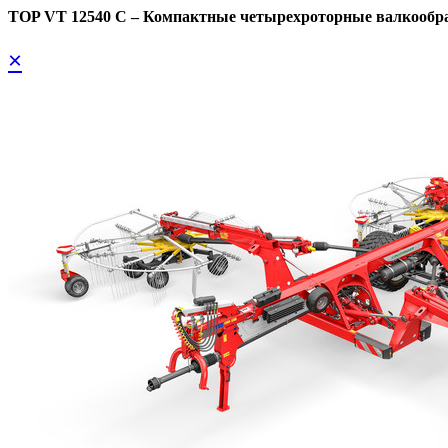
TOP VT 12540 C – Компактные четырехроторные валкообр
×