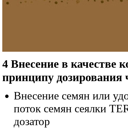
4
Внесение в качестве к
принципу дозирования 
Внесение семян или уд
поток семян сеялки TE
дозатор