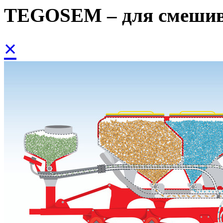
TEGOSEM – для смешив
×