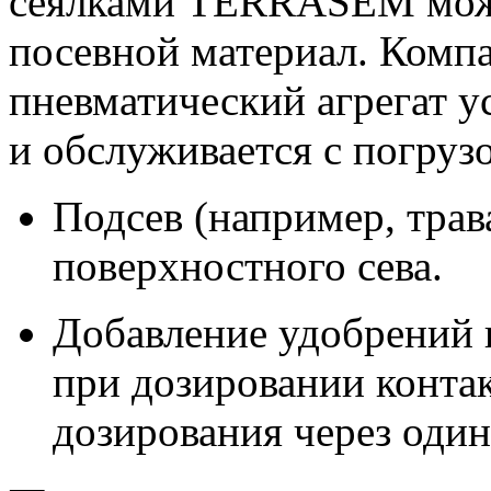
сеялками TERRASEM мож
посевной материал. Комп
пневматический агрегат у
и обслуживается с погруз
Подсев (например, трав
поверхностного сева.
Добавление удобрений 
при дозировании конт
дозирования через оди