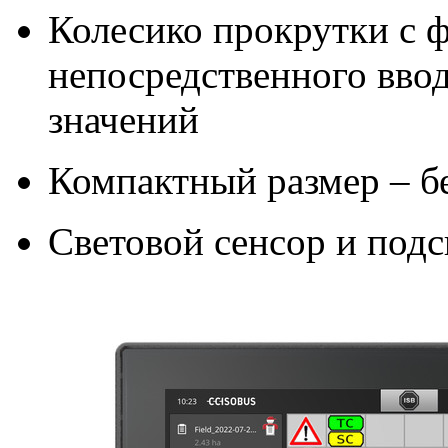
Колесико прокрутки с 
непосредственного вво
значений
Компактный размер – бе
Световой сенсор и подс