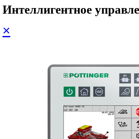
Интеллигентное управл
×