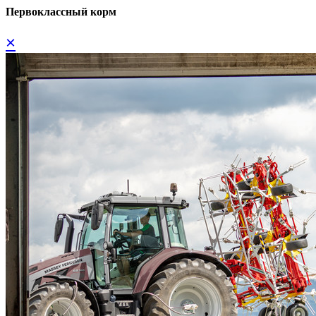
Первоклассный корм
×