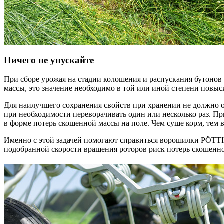
Ничего не упускайте
При сборе урожая на стадии колошения и распускания бутонов
массы, это значение необходимо в той или иной степени повыс
Для наилучшего сохранения свойств при хранении не должно ос
при необходимости переворачивать один или несколько раз. П
в форме потерь скошенной массы на поле. Чем суше корм, тем
Именно с этой задачей помогают справиться ворошилки PÖT
подобранной скорости вращения роторов риск потерь скошенн