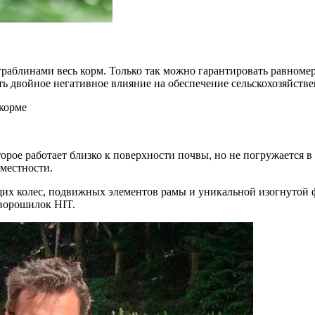
граблинами весь корм. Только так можно гарантировать равном
ать двойное негативное влияние на обеспечение сельскохозяйс
корме
торое работает близко к поверхности почвы, но не погружается в
местности.
щих колес, подвижных элементов рамы и уникальной изогнутой
ворошилок HIT.