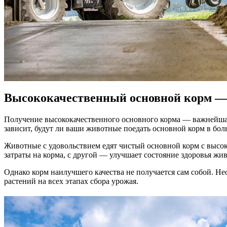
Высококачественный основной корм — 
Получение высококачественного основного корма — важнейша
зависит, будут ли ваши животные поедать основной корм в бол
Животные с удовольствием едят чистый основной корм с высоко
затраты на корма, с другой — улучшает состояние здоровья жи
Однако корм наилучшего качества не получается сам собой. Н
растений на всех этапах сбора урожая.