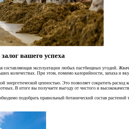
залог вашего успеха
я составляющая эксплуатации любых пастбищных угодий. Жвач
ьших количествах. При этом, помимо калорийности, запаха и вк
й энергетической ценностью. Это позволяет сократить расход к
вотных. В итоге вы получаете выгоду от чистого и высококачес
еобходимо подобрать правильный ботанический состав растений 