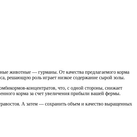
ные животные — гурманы. От качества предлагаемого корма
уса, решающую роль играет низкое содержание сырой золы.
омбикормов-концентратов, что, с одной стороны, снижает
твенного корма за счет увеличения прибыли вашей фермы.
травостоя. А затем — сохранить объем и качество выращенных