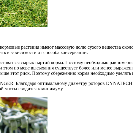
 кормовые растения имеют массовую долю сухого вещества окол
ить в зависимости от способа консервации.
таваться сырых партий корма. Поэтому необходимо равномерно, 
ри этом по мере высыхания существует более или менее выраже
 выше этот риск. Поэтому сбережению корма необходимо уделять
TINGER. Благодаря оптимальному диаметру роторов DYNATECH 
ой массы сводится к минимуму.