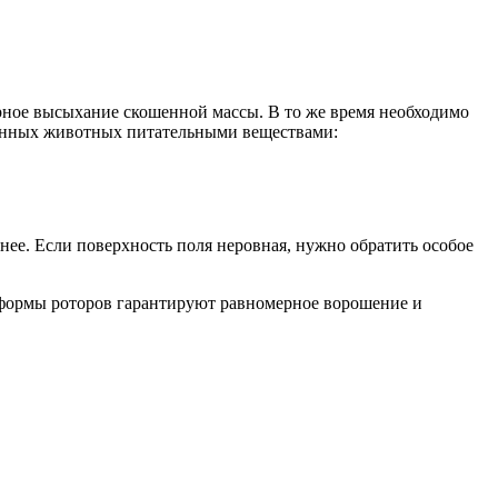
ерное высыхание скошенной массы. В то же время необходимо
твенных животных питательными веществами:
 нее. Если поверхность поля неровная, нужно обратить особое
 формы роторов гарантируют равномерное ворошение и