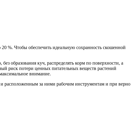
о 20 %. Чтобы обеспечить идеальную сохранность скошенной
без образования куч, распределять корм по поверхности, а
нный риск потери ценных питательных веществ растений
 максимальное внимание.
и расположенным за ними рабочим инструментам и при верно