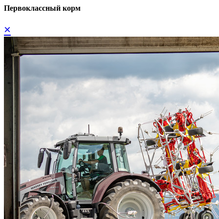
Первоклассный корм
×