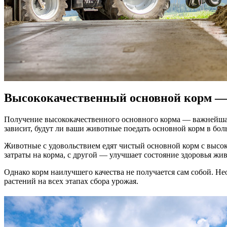
Высококачественный основной корм — 
Получение высококачественного основного корма — важнейша
зависит, будут ли ваши животные поедать основной корм в бол
Животные с удовольствием едят чистый основной корм с высоко
затраты на корма, с другой — улучшает состояние здоровья жи
Однако корм наилучшего качества не получается сам собой. Н
растений на всех этапах сбора урожая.