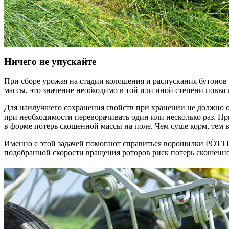
Ничего не упускайте
При сборе урожая на стадии колошения и распускания бутонов
массы, это значение необходимо в той или иной степени повыс
Для наилучшего сохранения свойств при хранении не должно ос
при необходимости переворачивать один или несколько раз. П
в форме потерь скошенной массы на поле. Чем суше корм, тем
Именно с этой задачей помогают справиться ворошилки PÖT
подобранной скорости вращения роторов риск потерь скошенн