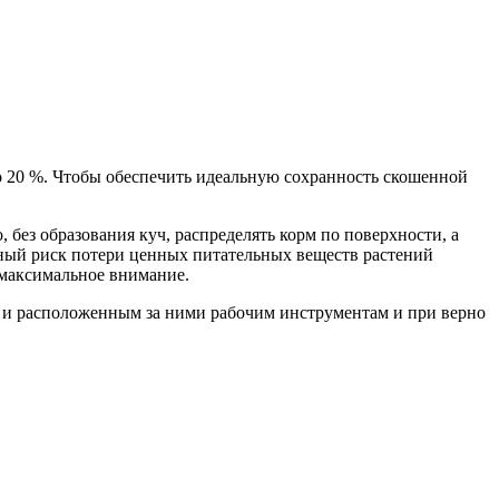
о 20 %. Чтобы обеспечить идеальную сохранность скошенной
без образования куч, распределять корм по поверхности, а
нный риск потери ценных питательных веществ растений
 максимальное внимание.
и расположенным за ними рабочим инструментам и при верно