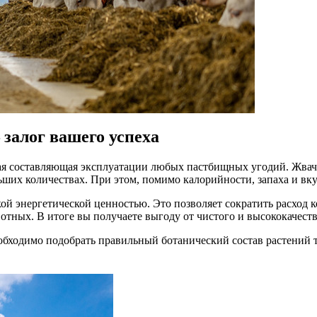
залог вашего успеха
я составляющая эксплуатации любых пастбищных угодий. Жвач
ьших количествах. При этом, помимо калорийности, запаха и вк
й энергетической ценностью. Это позволяет сократить расход к
вотных. В итоге вы получаете выгоду от чистого и высококачес
еобходимо подобрать правильный ботанический состав растений 