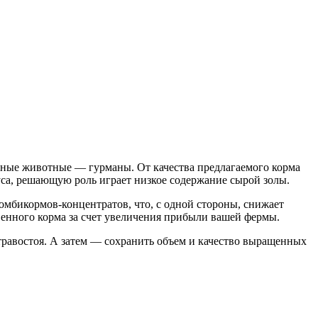
ные животные — гурманы. От качества предлагаемого корма
уса, решающую роль играет низкое содержание сырой золы.
омбикормов-концентратов, что, с одной стороны, снижает
твенного корма за счет увеличения прибыли вашей фермы.
травостоя. А затем — сохранить объем и качество выращенных