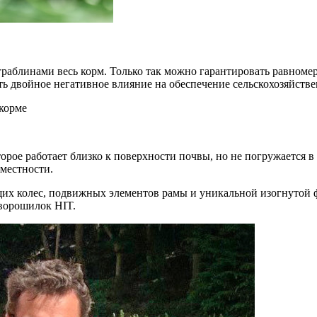
граблинами весь корм. Только так можно гарантировать равном
ать двойное негативное влияние на обеспечение сельскохозяйс
корме
торое работает близко к поверхности почвы, но не погружается в
местности.
щих колес, подвижных элементов рамы и уникальной изогнутой
ворошилок HIT.