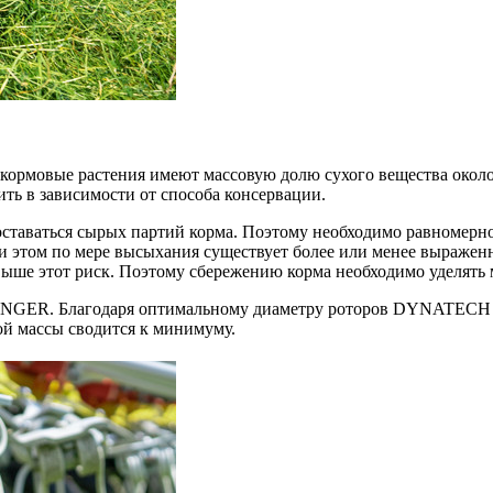
 кормовые растения имеют массовую долю сухого вещества окол
ить в зависимости от способа консервации.
таваться сырых партий корма. Поэтому необходимо равномерно, 
ри этом по мере высыхания существует более или менее выраже
 выше этот риск. Поэтому сбережению корма необходимо уделять
TINGER. Благодаря оптимальному диаметру роторов DYNATECH 
ой массы сводится к минимуму.