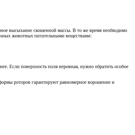
ерное высыхание скошенной массы. В то же время необходимо
твенных животных питательными веществами:
 нее. Если поверхность поля неровная, нужно обратить особое
 формы роторов гарантируют равномерное ворошение и