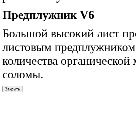
Предплужник V6
Большой высокий лист пр
листовым предплужником 
количества органической 
соломы.
Закрыть