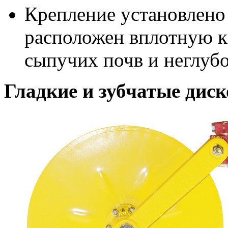
Крепление установлено
расположен вплотную к
сыпучих почв и неглуб
Гладкие и зубчатые дис