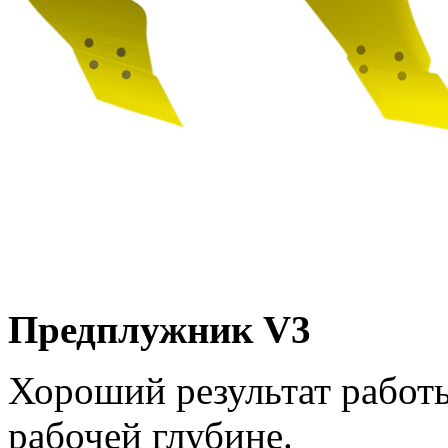
Предплужник V3
Хороший результат работ
рабочей глубине.