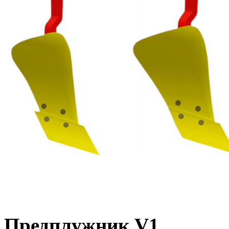
Предплужник V1