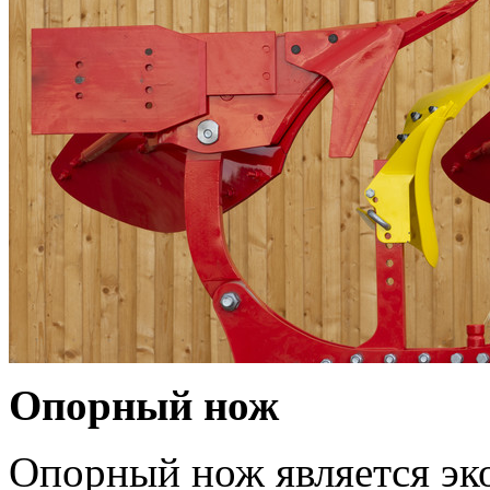
Опорный нож
Опорный нож является эк