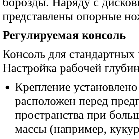
борозды. Наряду с диско
представлены опорные но
Регулируемая консоль
Консоль для стандартных 
Настройка рабочей глубин
Крепление установлено
расположен перед пред
пространства при боль
массы (например, куку