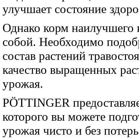
улучшает состояние здор
Однако корм наилучшего к
собой. Необходимо подоб
состав растений травосто
качество выращенных раст
урожая.
PÖTTINGER предоставляе
которого вы можете подго
урожая чисто и без потерь