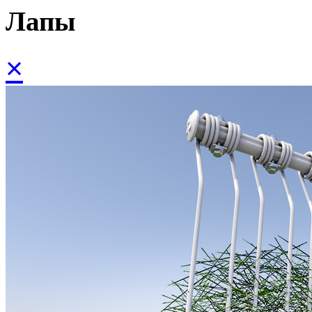
Лапы
×