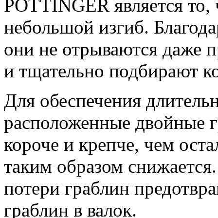
PÖTTINGER является то, 
небольшой изгиб. Благод
они не отрываются даже 
и тщательно подбирают ко
Для обеспечения длитель
расположенные двойные г
короче и крепче, чем ост
таким образом снижается
потери граблин предотвр
граблин в валок.