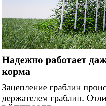
Надежно работает да
корма
Зацепление граблин проис
держателем граблин. Отл