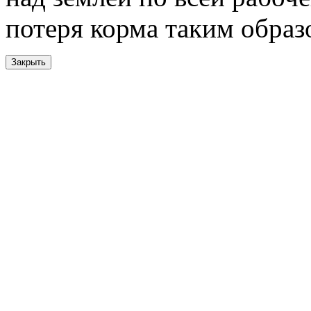
потеря корма таким обра
Закрыть