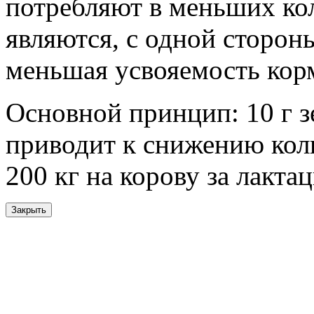
потребляют в меньших ко
являются, с одной стороны
меньшая усвояемость кор
Основной принцип:
10 г
з
приводит к снижению коли
200 кг
на корову за лакта
Закрыть