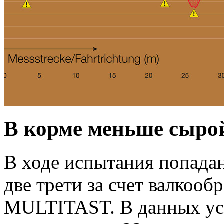
В корме меньше сыро
В ходе испытания попада
две трети за счет валкооб
MULTITAST. В данных усл