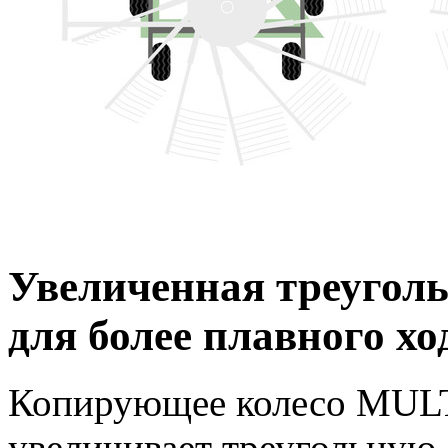
Увеличенная треуголь
для более плавного хо
Копирующее колесо MULT
увеличивает треугольную