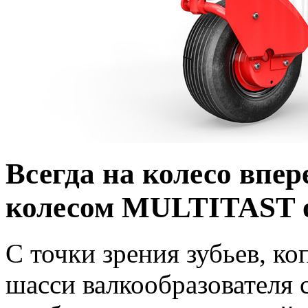
Всегда на колесо впе
колесом MULTITAST
С точки зрения зубьев, к
шасси валкообразователя 