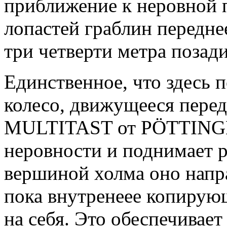
приближение к неровной 
лопастей граблин переднее
три четверти метра позад
Единственное, что здесь 
колесо, движущееся перед
MULTITAST от PÖTTINGER
неровности и поднимает р
вершиной холма оно напра
пока внутренеее копирующ
на себя. Это обеспечивае