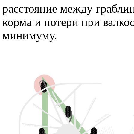
расстояние между граблин
корма и потери при валко
минимуму.