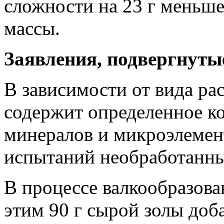
сложности на
23 г
меньше 
массы.
Заявления, подвергнуты
В зависимости от вида ра
содержит определенное ко
минералов и микроэлемен
испытаний необработанн
В процессе валкообразов
этим
90 г
сырой золы доб