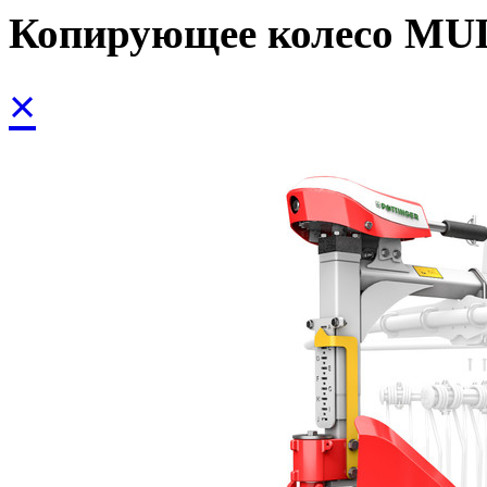
Копирующее колесо MU
×