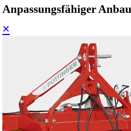
Anpassungsfähiger Anba
×