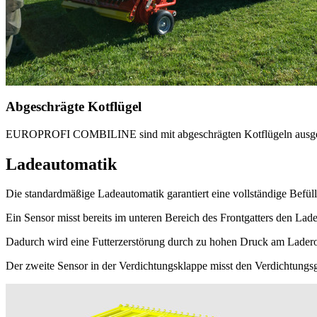
Abgeschrägte Kotflügel
EUROPROFI COMBILINE sind mit abgeschrägten Kotflügeln ausgestattet
Ladeautomatik
Die standardmäßige Ladeautomatik garantiert eine vollständige Befül
Ein Sensor misst bereits im unteren Bereich des Frontgatters den La
Dadurch wird eine Futterzerstörung durch zu hohen Druck am Laderot
Der zweite Sensor in der Verdichtungsklappe misst den Verdichtungs