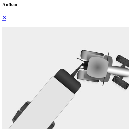
Aufbau
×