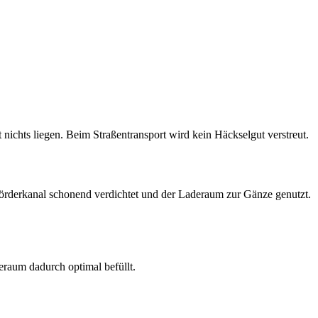
chts liegen. Beim Straßentransport wird kein Häckselgut verstreut.
 Förderkanal schonend verdichtet und der Laderaum zur Gänze genutzt.
eraum dadurch optimal befüllt.