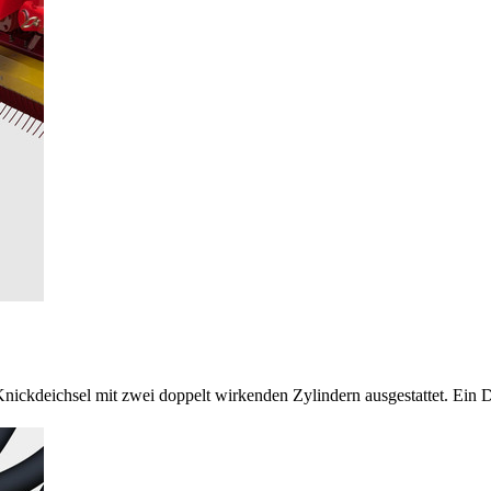
 Knickdeichsel mit zwei doppelt wirkenden Zylindern ausgestattet. Ein De