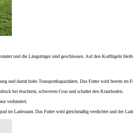
 und die Längsträger sind geschlossen. Auf den Kotflügeln bleibt ni
lung und damit hohe Transportkapazitäten. Das Futter wird bereits im
dedruck bei feuchtem, schwerem Gras und schaltet den Kratzboden.
or verhindert.
grad im Laderaum. Das Futter wird gleichmäßig verdichtet und der Lad