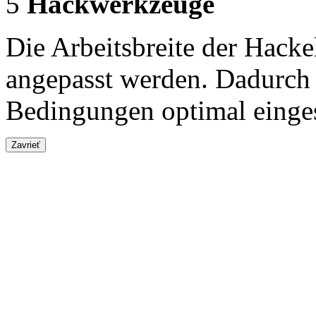
5
Hackwerkzeuge
Die Arbeitsbreite der Hack
angepasst werden. Dadurch 
Bedingungen optimal einges
Zavrieť