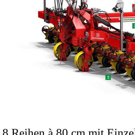
8 Reihen à
80 cm
mit Einze