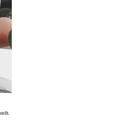
tellt.