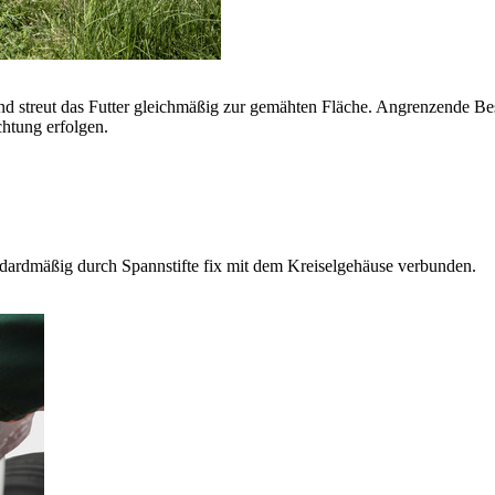
 und streut das Futter gleichmäßig zur gemähten Fläche. Angrenzende B
chtung erfolgen.
andardmäßig durch Spannstifte fix mit dem Kreiselgehäuse verbunden.