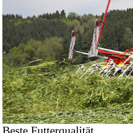
Beste Futterqualität