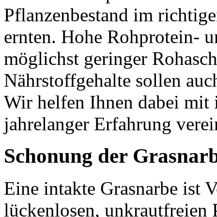
Pflanzenbestand im richtig
ernten. Hohe Rohprotein- u
möglichst geringer Rohasche
Nährstoffgehalte sollen auc
Wir helfen Ihnen dabei mit
jahrelanger Erfahrung verei
Schonung der Grasnar
Eine intakte Grasnarbe ist 
lückenlosen, unkrautfreien 