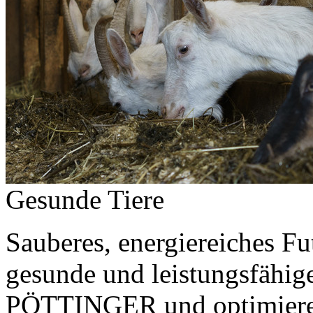
Gesunde Tiere
Sauberes, energiereiches Fut
gesunde und leistungsfähig
PÖTTINGER und optimieren 