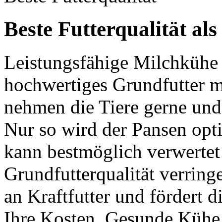
Beste Futterqualität al
Leistungsfähige Milchkühe 
hochwertiges Grundfutter mi
nehmen die Tiere gerne und
Nur so wird der Pansen opti
kann bestmöglich verwertet
Grundfutterqualität verring
an Kraftfutter und fördert d
Ihre Kosten. Gesunde Kühe 