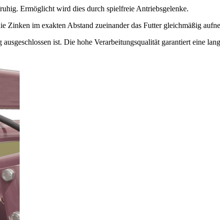
fruhig. Ermöglicht wird dies durch spielfreie Antriebsgelenke.
ie Zinken im exakten Abstand zueinander das Futter gleichmäßig aufneh
 ausgeschlossen ist. Die hohe Verarbeitungsqualität garantiert eine la