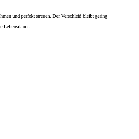
men und perfekt streuen. Der Verschleiß bleibt gering.
nge Lebensdauer.