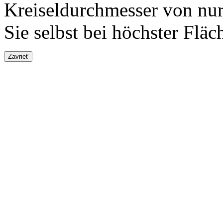
Kreiseldurchmesser von nur 
Sie selbst bei höchster Fläc
Zavrieť