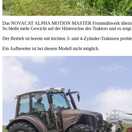
Das NOVACAT ALPHA MOTION MASTER Frontmähwerk überzeugt dur
So bleibt mehr Gewicht auf der Hinterachse des Traktors und es zeig
Der Betrieb ist bereits mit leichten 3- und 4-Zylinder-Traktoren probl
Ein Aufbereiter ist bei diesem Modell nicht möglich.