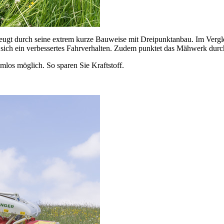
ch seine extrem kurze Bauweise mit Dreipunktanbau. Im Vergle
t sich ein verbessertes Fahrverhalten. Zudem punktet das Mähwerk dur
emlos möglich. So sparen Sie Kraftstoff.