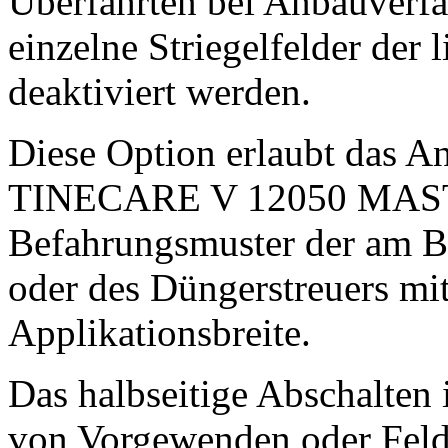
Überfahrten bei Anbauverf
einzelne Striegelfelder der
deaktiviert werden.
Diese Option erlaubt das An
TINECARE V 12050 MASTER
Befahrungsmuster der am Be
oder des Düngerstreuers mi
Applikationsbreite.
Das halbseitige Abschalten i
von Vorgewenden oder Feldk