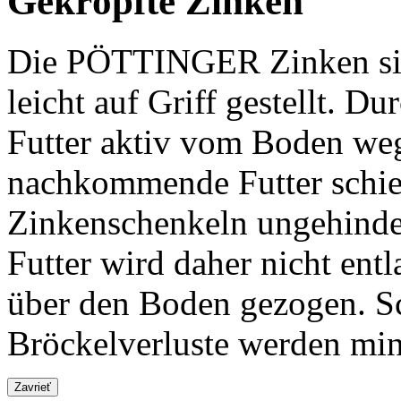
Gekröpfte Zinken
Die PÖTTINGER Zinken sind
leicht auf Griff gestellt. D
Futter aktiv vom Boden weg
nachkommende Futter schieb
Zinkenschenkeln ungehinde
Futter wird daher nicht ent
über den Boden gezogen. S
Bröckelverluste werden min
Zavrieť