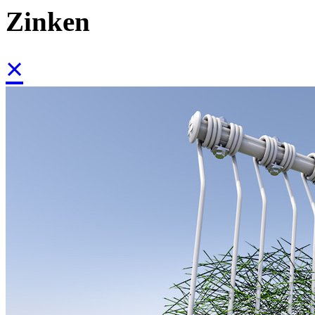
Zinken
×