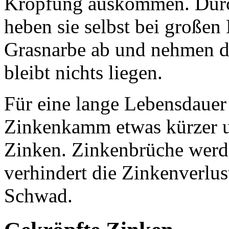
Kröpfung auskommen. Durc
heben sie selbst bei großen
Grasnarbe ab und nehmen da
bleibt nichts liegen.
Für eine lange Lebensdauer
Zinkenkamm etwas kürzer und
Zinken. Zinkenbrüche werden
verhindert die Zinkenverlu
Schwad.