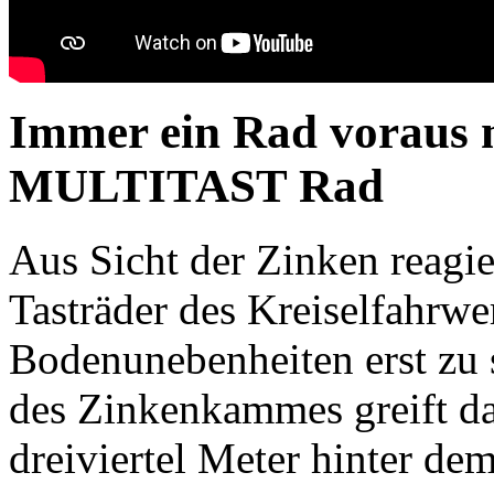
Immer ein Rad vorau
MULTITAST Rad
Aus Sicht der Zinken reagi
Tasträder des Kreiselfahr
Bodenunebenheiten erst zu s
des Zinkenkammes greift da
dreiviertel Meter hinter dem