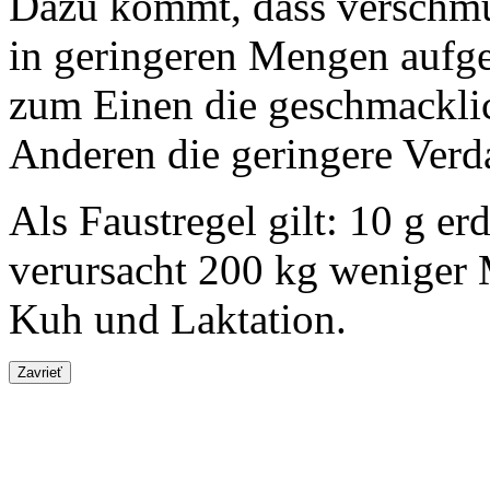
Dazu kommt, dass verschmu
in geringeren Mengen aufg
zum Einen die geschmackl
Anderen die geringere Verda
Als Faustregel gilt:
10 g
erd
verursacht
200 kg
weniger M
Kuh und Laktation.
Zavrieť