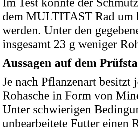
Im Test konnte der Schmutz
dem MULTITAST Rad um bis 
werden. Unter den gegeben
insgesamt
23 g
weniger Roh
Aussagen auf dem Prüfst
Je nach Pflanzenart besitzt
Rohasche in Form von Mine
Unter schwierigen Bedingun
unbearbeitete Futter einen