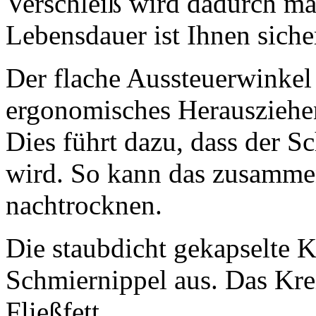
Verschleiß wird dadurch ma
Lebensdauer ist Ihnen siche
Der flache Aussteuerwinkel
ergonomisches Herausziehe
Dies führt dazu, dass der S
wird. So kann das zusamme
nachtrocknen.
Die staubdicht gekapselte
Schmiernippel aus. Das Krei
Fließfett.