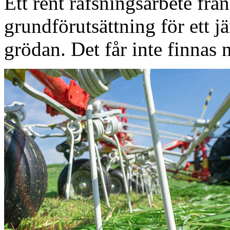
Ett rent räfsningsarbete frå
grundförutsättning för ett 
grödan. Det får inte finnas 