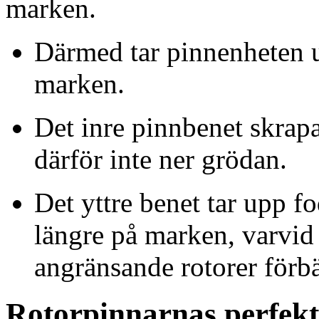
marken.
Därmed tar pinnenheten u
marken.
Det inre pinnbenet skrap
därför inte ner grödan.
Det yttre benet tar upp fo
längre på marken, varvid
angränsande rotorer förbä
Rotorpinnarnas perfek