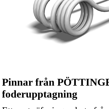
Pinnar från PÖTTINGE
foderupptagning