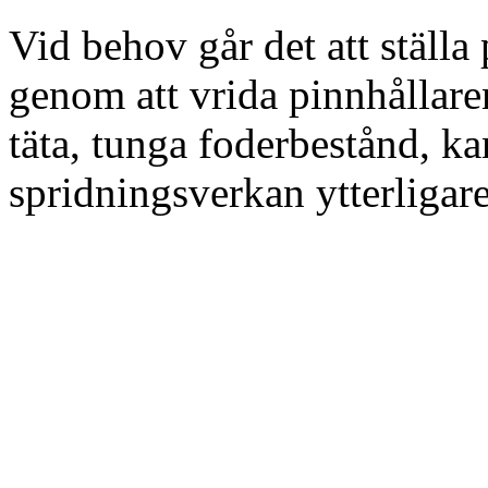
Vid behov går det att ställa
genom att vrida pinnhållar
täta, tunga foderbestånd, k
spridningsverkan ytterligare