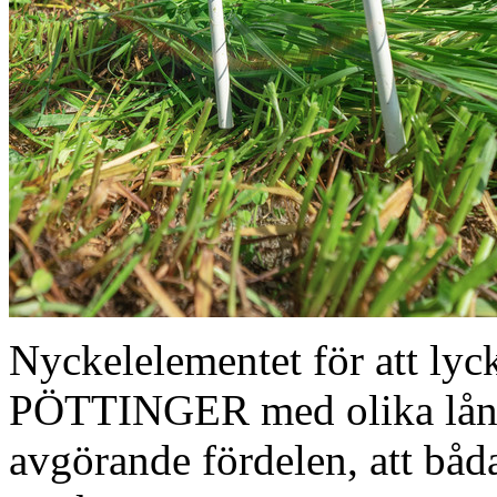
Nyckelelementet för att lyc
PÖTTINGER med olika lång
avgörande fördelen, att båd