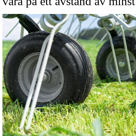
vara på ett avstånd av mins