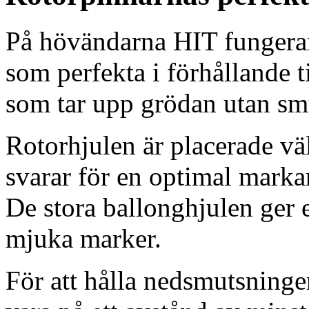
På hövändarna HIT fungerar
som perfekta i förhållande 
som tar upp grödan utan sm
Rotorhjulen är placerade vä
svarar för en optimal marka
De stora ballonghjulen ger
mjuka marker.
För att hålla nedsmutsninge