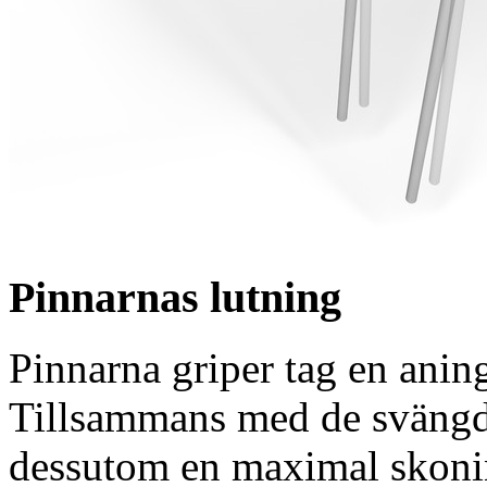
Pinnarnas lutning
Pinnarna griper tag en aning
Tillsammans med de svängda
dessutom en maximal skonin