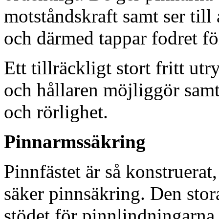
motståndskraft samt ser till 
och därmed tappar fodret för
Ett tillräckligt stort fritt
och hållaren möjliggör samt
och rörlighet.
Pinnarmssäkring
Pinnfästet är så konstruerat
säker pinnsäkring. Den stor
stödet för pinnlindningarna,