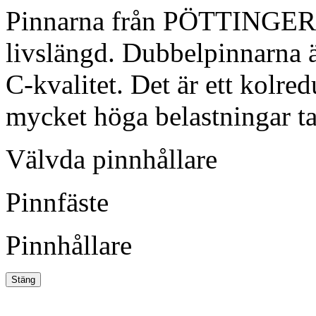
Pinnarna från PÖTTINGER st
livslängd. Dubbelpinnarna är
C-kvalitet. Det är ett kolred
mycket höga belastningar tac
Välvda pinnhållare
Pinnfäste
Pinnhållare
Stäng