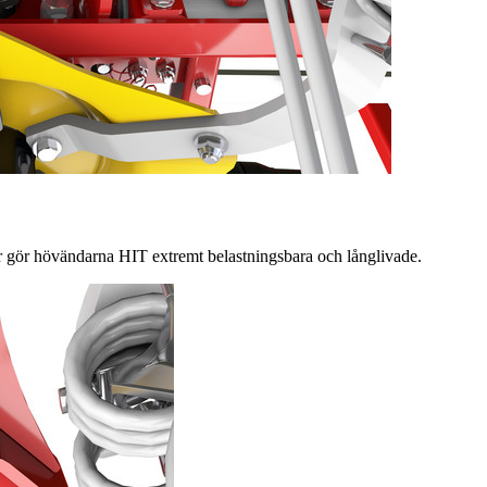
r gör hövändarna HIT extremt belastningsbara och långlivade.