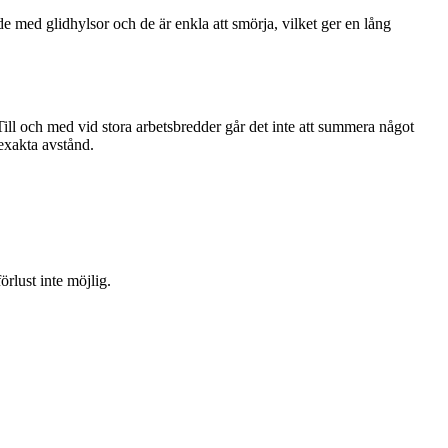
ade med glidhylsor och de är enkla att smörja, vilket ger en lång
ill och med vid stora arbetsbredder går det inte att summera något
 exakta avstånd.
rlust inte möjlig.