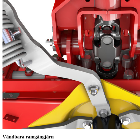
Vändbara ramgångjärn