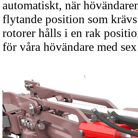
automatiskt, när hövändaren
flytande position som krävs
rotorer hålls i en rak posi
för våra hövändare med sex 