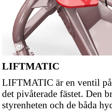
LIFTMATIC
LIFTMATIC är en ventil på
det pivåterade fästet. Den b
styrenheten och de båda hyd