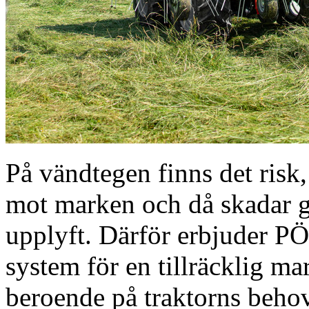
På vändtegen finns det risk, 
mot marken och då skadar g
upplyft. Därför erbjuder 
system för en tillräcklig ma
beroende på traktorns behov