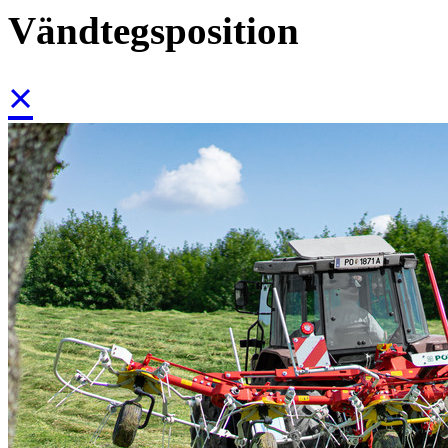
Vändtegsposition
×