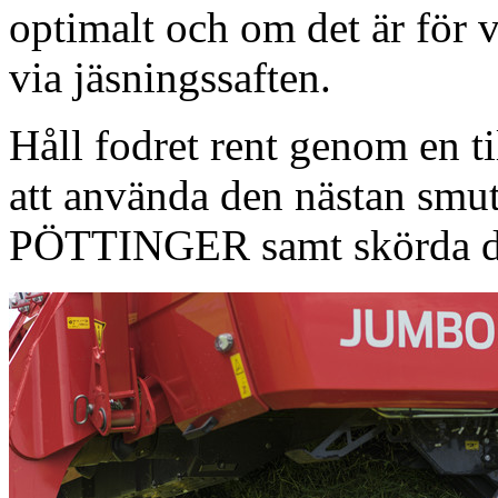
optimalt och om det är för v
via jäsningssaften.
Håll fodret rent genom en t
att använda den nästan smut
PÖTTINGER samt skörda de