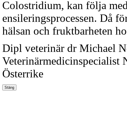
Colostridium, kan följa med
ensileringsprocessen. Då f
hälsan och fruktbarheten h
Dipl veterinär dr Michael 
Veterinärmedicinspecialist
Österrike
Stäng