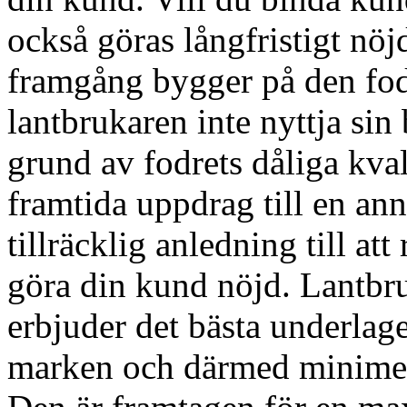
också göras långfristigt nö
framgång bygger på den fod
lantbrukaren inte nyttja sin 
grund av fodrets dåliga kva
framtida uppdrag till en ann
tillräcklig anledning till att
göra din kund nöjd. Lant
erbjuder det bästa underlage
marken och därmed minimer