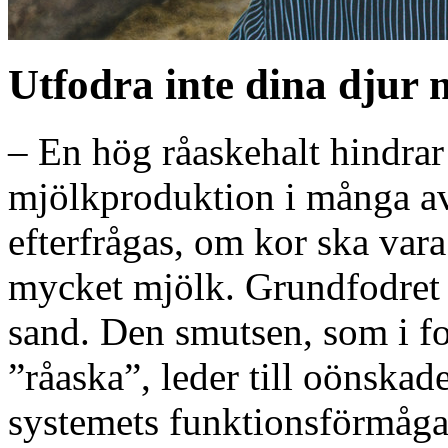
Utfodra inte dina djur
– En hög råaskehalt hindra
mjölkproduktion i många av
efterfrågas, om kor ska vara
mycket mjölk. Grundfodret sk
sand. Den smutsen, som i fo
”råaska”, leder till oönsk
systemets funktionsförmåga