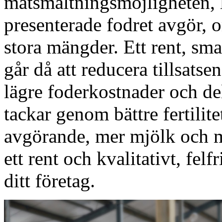
matsmältningsmöjligheten, 
presenterade fodret avgör, o
stora mängder. Ett rent, sma
går då att reducera tillsatsen
lägre foderkostnader och dels
tackar genom bättre fertilite
avgörande, mer mjölk och me
ett rent och kvalitativt, felf
ditt företag.