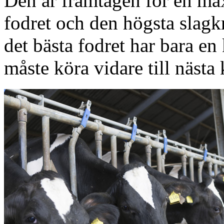
Den är framtagen för en ma
fodret och den högsta slagkr
det bästa fodret har bara en 
måste köra vidare till nästa