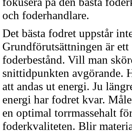
fokusera på den bästa foderk
och foderhandlare.
Det bästa fodret uppstår int
Grundförutsättningen är ett 
foderbestånd. Vill man skörd
snittidpunkten avgörande. Ha
att andas ut energi. Ju längr
energi har fodret kvar. Målet
en optimal torrmassehalt fö
foderkvaliteten. Blir material