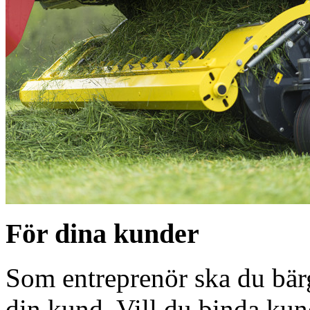
För dina kunder
Som entreprenör ska du bärg
din kund. Vill du binda kun