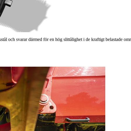
tål och svarar därmed för en hög slittålighet i de kraftigt belastade om