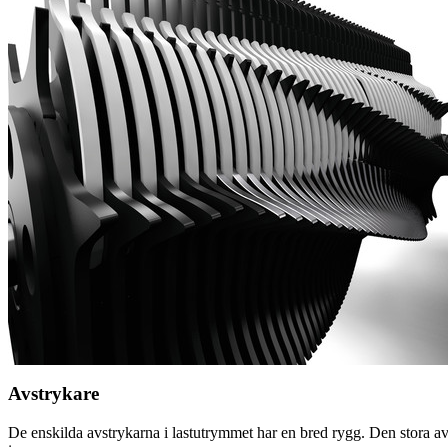
Avstrykare
De enskilda avstrykarna i lastutrymmet har en bred rygg. Den stora avstr