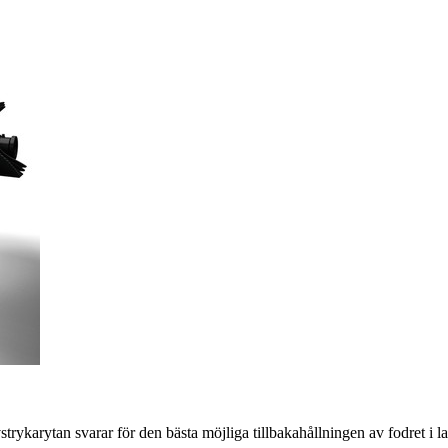
ykarytan svarar för den bästa möjliga tillbakahållningen av fodret i lastu