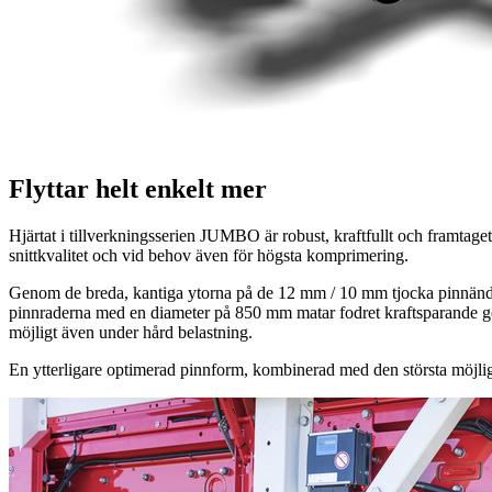
Flyttar helt enkelt mer
Hjärtat i tillverkningsserien JUMBO är robust, kraftfullt och framtage
snittkvalitet och vid behov även för högsta komprimering.
Genom de breda, kantiga ytorna på de
12 mm
/
10 mm
tjocka pinnända
pinnraderna med en diameter på
850 mm
matar fodret kraftsparande g
möjligt även under hård belastning.
En ytterligare optimerad pinnform, kombinerad med den största möjli