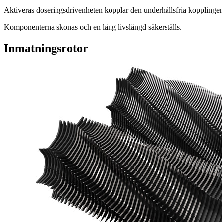
Aktiveras doseringsdrivenheten kopplar den underhållsfria kopplingen
Komponenterna skonas och en lång livslängd säkerställs.
Inmatningsrotor