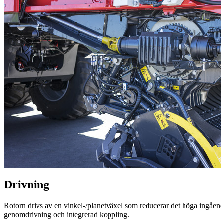
Drivning
Rotorn drivs av en vinkel-/planetväxel som reducerar det höga ingåen
genomdrivning och integrerad koppling.