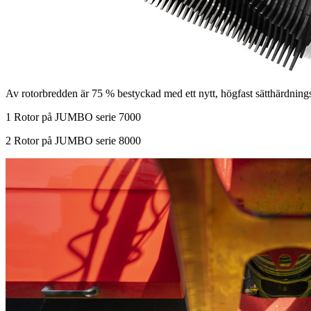
Av rotorbredden är 75 % bestyckad med ett nytt, högfast sätthärdningss
1
Rotor på JUMBO serie 7000
2
Rotor på JUMBO serie 8000