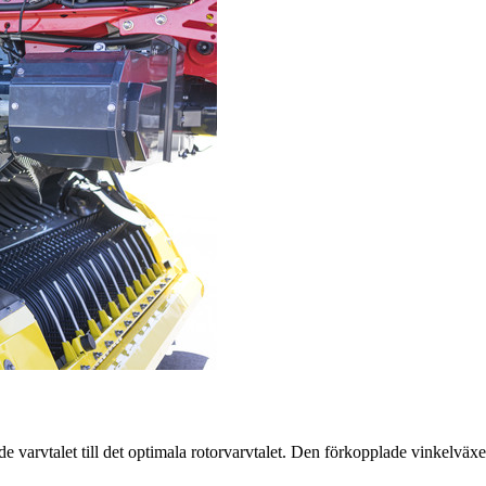
de varvtalet till det optimala rotorvarvtalet. Den förkopplade vinkel