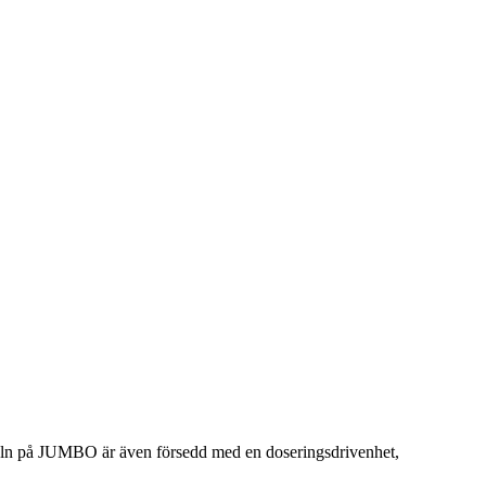
växeln på JUMBO är även försedd med en doseringsdrivenhet,