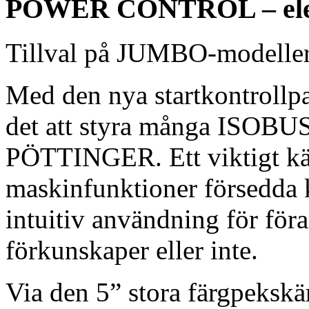
POWER CONTROL – elekt
Tillval på JUMBO-modeller
Med den nya startkontro
det att styra många ISOBUS
PÖTTINGER. Ett viktigt kä
maskinfunktioner försedda 
intuitiv användning för för
förkunskaper eller inte.
Via den 5” stora färgpekskär