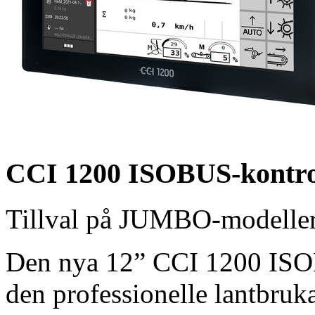
CCI 1200 ISOBUS-kontro
Tillval på JUMBO-modeller
Den nya 12” CCI 1200 ISOB
den professionelle lantbruk