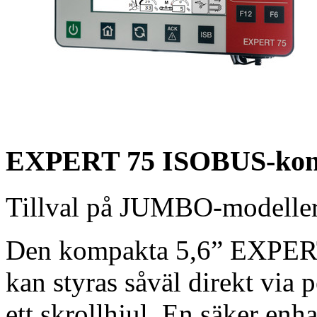
EXPERT 75 ISOBUS-kont
Tillval på JUMBO-modeller
Den kompakta 5,6” EXPER
kan styras såväl direkt via
ett skrollhjul. En säker en