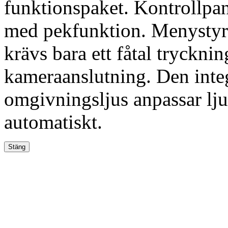
funktionspaket. Kontrollpa
med pekfunktion. Menystyrn
krävs bara ett fåtal tryckni
kameraanslutning. Den inte
omgivningsljus anpassar lju
automatiskt.
Stäng