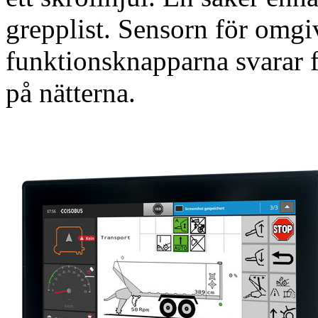
grepplist. Sensorn för omgi
funktionsknapparna svarar
på nätterna.