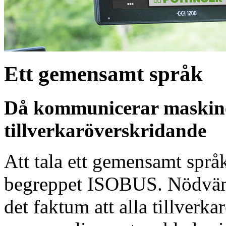
Ett gemensamt språk
Då kommunicerar maskine
tillverkaröverskridande
Att tala ett gemensamt språ
begreppet ISOBUS. Nödvändi
det faktum att alla tillverka