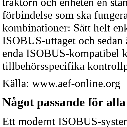
traktorn och enheten en sta
förbindelse som ska fungera
kombinationer: Sätt helt en
ISOBUS-uttaget och sedan ä
enda ISOBUS-kompatibel ko
tillbehörsspecifika kontrollp
Källa: www.aef-online.org
Något passande för all
Ett modernt ISOBUS-system