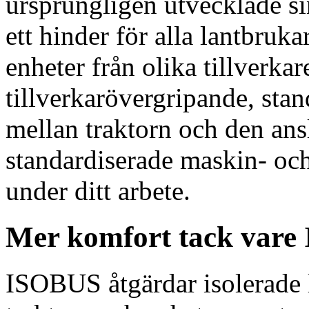
ursprungligen utvecklade si
ett hinder för alla lantbruk
enheter från olika tillver
tillverkarövergripande, st
mellan traktorn och den ans
standardiserade maskin- och
under ditt arbete.
Mer komfort tack var
ISOBUS åtgärdar isolerade 