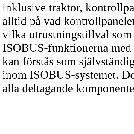
inklusive traktor, kontrollp
alltid på vad kontrollpanele
vilka utrustningstillval so
ISOBUS-funktionerna med i
kan förstås som självständ
inom ISOBUS-systemet. De hä
alla deltagande komponente