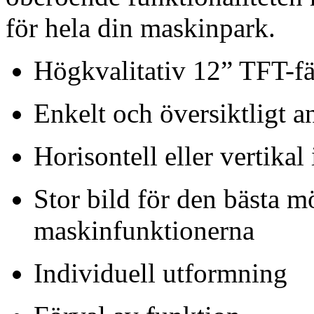
för hela din maskinpark.
Högkvalitativ 12” TFT-f
Enkelt och översiktligt a
Horisontell eller vertikal
Stor bild för den bästa 
maskinfunktionerna
Individuell utformning