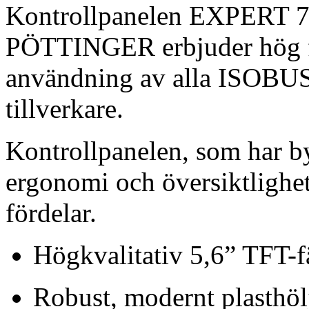
Kontrollpanelen EXPERT 
PÖTTINGER erbjuder hög fle
användning av alla ISOBUS
tillverkare.
Kontrollpanelen, som har by
ergonomi och översiktlighe
fördelar.
Högkvalitativ 5,6” TFT-
Robust, modernt plasthöl