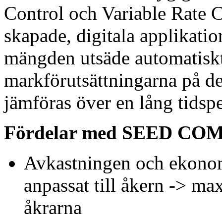
Control och Variable Rate C
skapade, digitala applikati
mängden utsäde automatiskt
markförutsättningarna på de
jämföras över en lång tidsp
Fördelar med SEED C
Avkastningen och ekonomi
anpassat till åkern -> ma
åkrarna