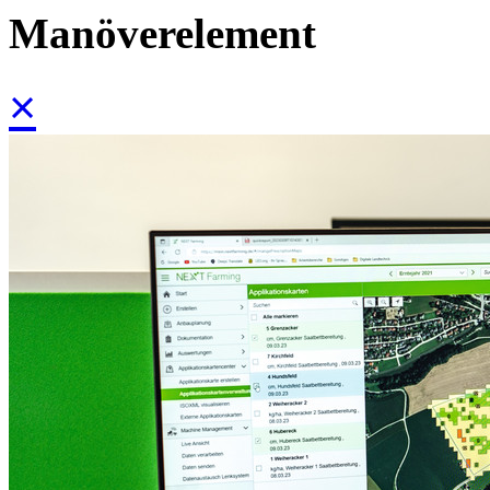
Manöverelement
×