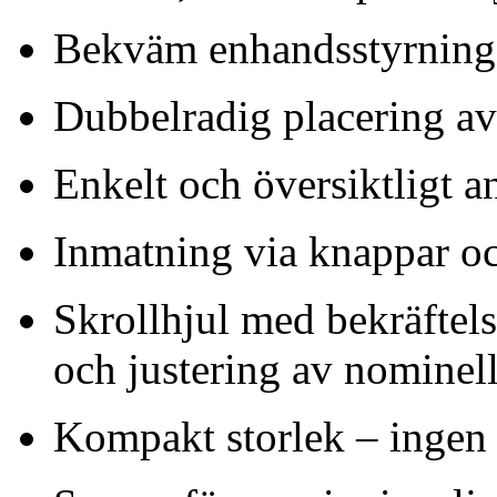
Bekväm enhandsstyrning, 
Dubbelradig placering av
Enkelt och översiktligt a
Inmatning via knappar o
Skrollhjul med bekräftels
och justering av nominel
Kompakt storlek – ingen 