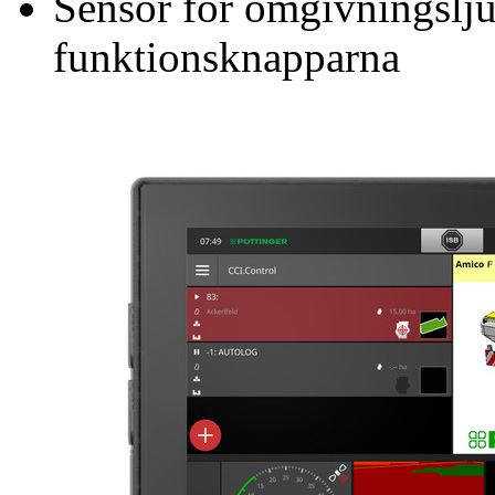
Sensor för omgivningslju
funktionsknapparna