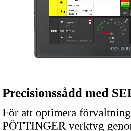
Precisionssådd med
För att optimera förvaltning
PÖTTINGER verktyg gen