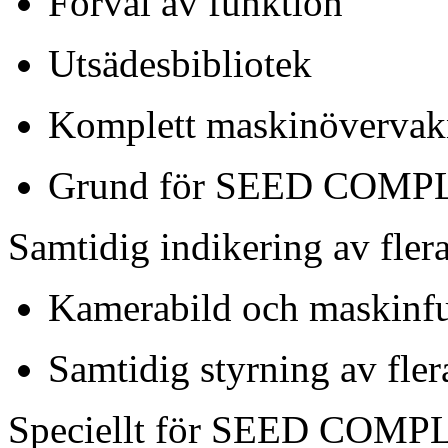
Förval av funktion
Utsädesbibliotek
Komplett maskinövervak
Grund för SEED COMP
Samtidig indikering av fler
Kamerabild och maskinfun
Samtidig styrning av fl
Speciellt för SEED COMP