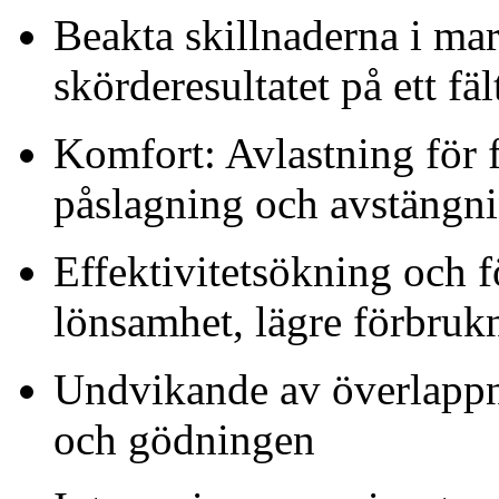
Beakta skillnaderna i ma
skörderesultatet på ett fä
Komfort: Avlastning för 
påslagning och avstängni
Effektivitetsökning och 
lönsamhet, lägre förbruk
Undvikande av överlappn
och gödningen