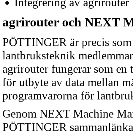
Integrering av agrirouter 
agrirouter och NEXT 
PÖTTINGER är precis som m
lantbruksteknik medlemmar 
agrirouter fungerar som en 
för utbyte av data mellan 
programvarorna för lantbru
Genom NEXT Machine Mana
PÖTTINGER sammanlänkad m