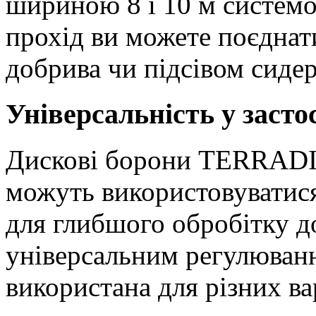
шириною 8 і
10 м
системо
прохід ви можете поєднат
добрива чи підсівом сидер
Універсальність у засто
Дискові борони TERRADIS
можуть використовуватися 
для глибшого обробітку 
універсальним регулюван
використана для різних ва