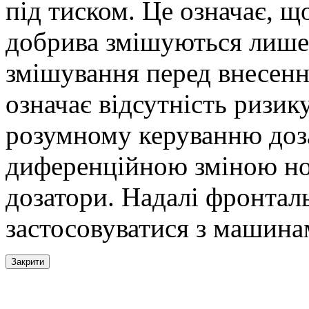
під тиском. Це означає, щ
добрива змішуються лише 
змішування перед внесенн
означає відсутність ризику
розумному керуванню доз
диференційною зміною норм
дозатори. Надалі фронтал
застосовуватися з машина
Закрити