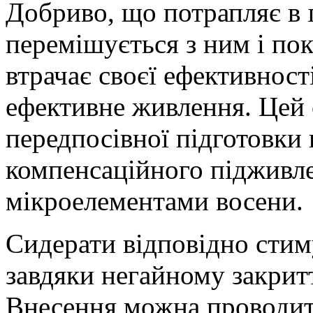
Добриво, що потрапляє в 
перемішується з ним і по
втрачає своєї ефективност
ефективне живлення. Цей 
передпосівної підготовки 
компенсаційного підживл
мікроелементами восени.
Сидерати відповідно сти
завдяки негайному закрит
Внесення можна проводит