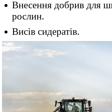
Внесення добрив для ш
рослин.
Висів сидератів.