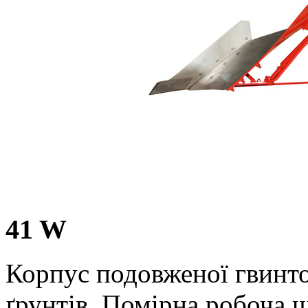
41 W
Корпус подовженої гвинт
ґрунтів. Помірна робоча 