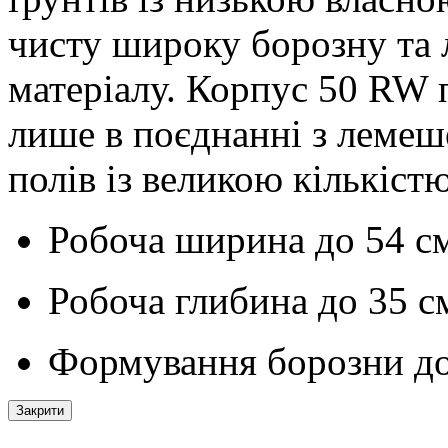
чисту широку борозну та 
матеріалу. Корпус 50 RW 
лише в поєднанні з лемеш
полів із великою кількіст
Робоча ширина до
54 с
Робоча глибина до
35 с
Формування борозни д
Закрити