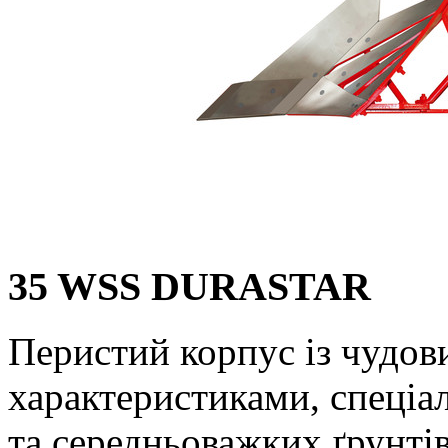
35 WSS DURASTAR
Перистий корпус із чудо
характеристиками, спеціа
та середньоважких ґрунті