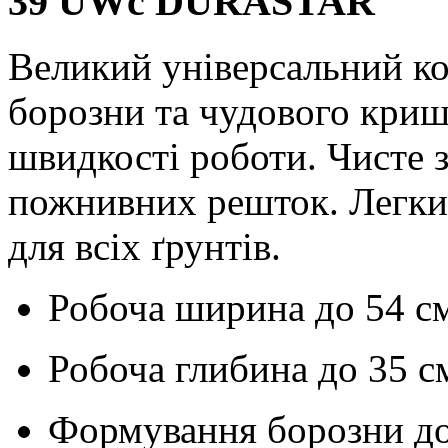
39 UWc DURASTAR
Великий універсальний к
борозни та чудового кри
швидкості роботи. Чисте з
пожнивних решток. Легки
для всіх ґрунтів.
Робоча ширина до
54 с
Робоча глибина до
35 с
Формування борозни д