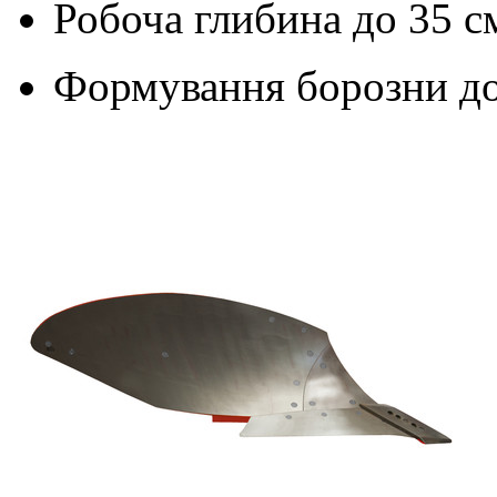
Робоча глибина до
35 с
Формування борозни д