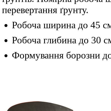
перевертання ґрунту.
Робоча ширина до
45 с
Робоча глибина до
30 с
Формування борозни д