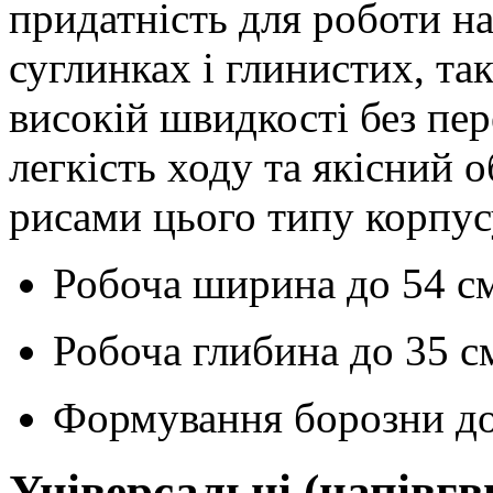
придатність для роботи на
суглинках і глинистих, так
високій швидкості без пе
легкість ходу та якісний 
рисами цього типу корпус
Робоча ширина до
54 с
Робоча глибина до
35 с
Формування борозни д
Універсальні (напівгв