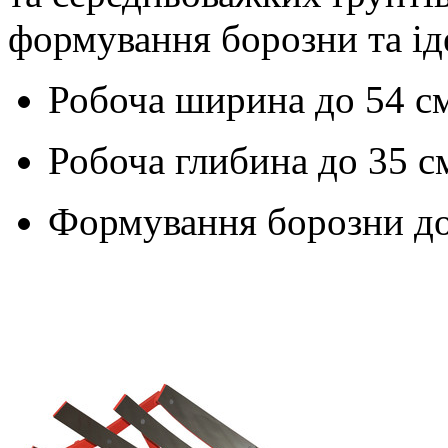
формування борозни та ід
Робоча ширина до
54 с
Робоча глибина до
35 с
Формування борозни д