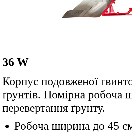
36 W
Корпус подовженої гвинт
ґрунтів. Помірна робоча 
перевертання ґрунту.
Робоча ширина до
45 с