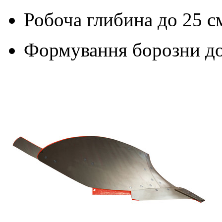
Робоча глибина до
25 с
Формування борозни д