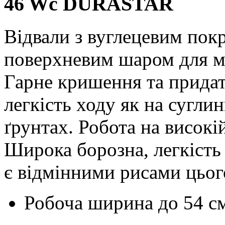
46 Wc DURASTAR
Відвали з вуглецевим пок
поверхневим шаром для м
Гарне кришення та придат
легкість ходу як на суглин
ґрунтах. Робота на високі
Широка борозна, легкість 
є відмінними рисами цьог
Робоча ширина до
54 с