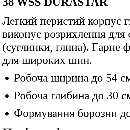
38 WSS DURASTAR
Легкий перистий корпус г
виконує розрихлення для с
(суглинки, глина). Гарне 
для широких шин.
Робоча ширина до
54 с
Робоча глибина до
30 с
Формування борозни д