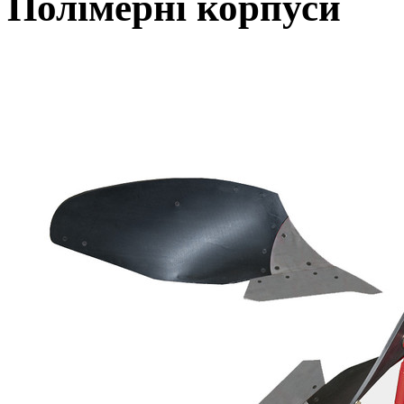
Полімерні корпуси