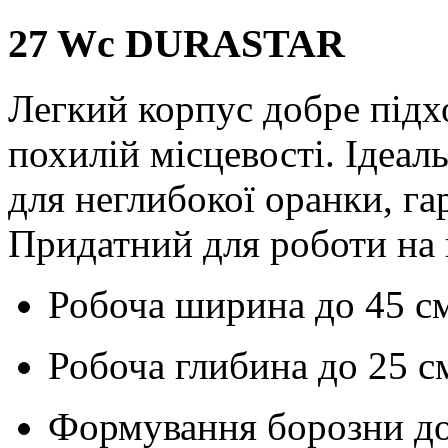
27 Wc DURASTAR
Легкий корпус добре підх
похилій місцевості. Ідеа
для неглибокої оранки, г
Придатний для роботи на
Робоча ширина до
45 с
Робоча глибина до
25 с
Формування борозни д