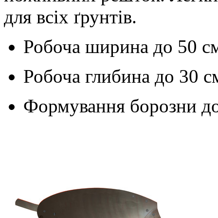
для всіх ґрунтів.
Робоча ширина до
50 с
Робоча глибина до
30 с
Формування борозни д