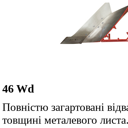
46 Wd
Повністю загартовані відва
товщині металевого листа