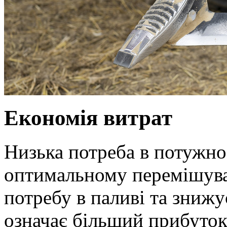
Економія витрат
Низька потреба в потужно
оптимальному перемішува
потребу в паливі та знижу
означає більший прибуток