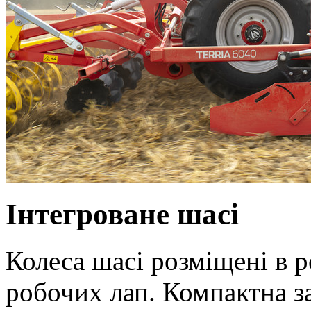
Інтегроване шасі
Колеса шасі розміщені в р
робочих лап. Компактна з