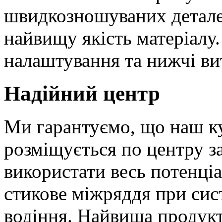
швидкозношуваних детал
найвищу якість матеріалу.
налаштування та нижчі вит
Надійний центр
Ми гарантуємо, що наш к
розміщується по центру з
використати весь потенціа
стикове міжряддя при сис
водіння. Найвища продукт