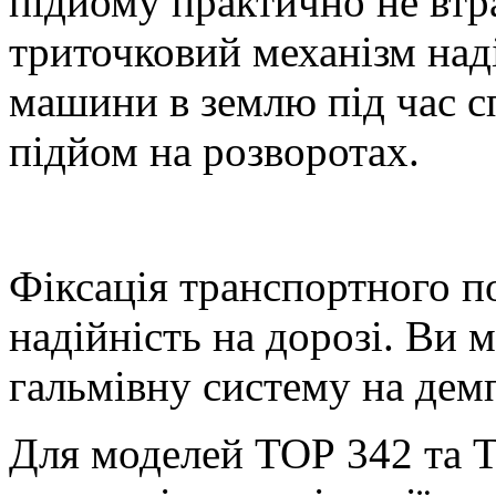
підйому практично не втр
триточковий механізм над
машини в землю під час с
підйом на розворотах.
Фіксація транспортного п
надійність на дорозі. Ви
гальмівну систему на дем
Для моделей ТОР 342 та 