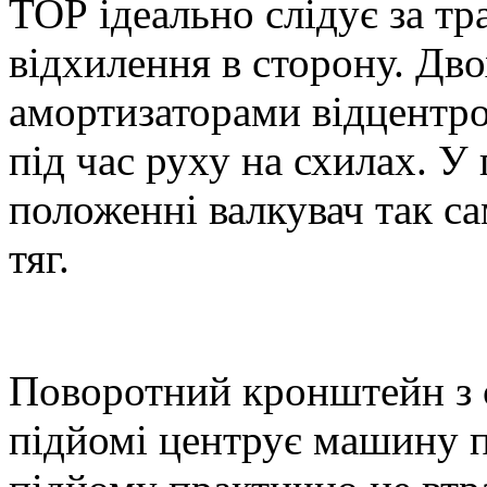
ТОР ідеально слідує за тр
відхилення в сторону. Дво
амортизаторами відцентро
під час руху на схилах. У
положенні валкувач так са
тяг.
Поворотний кронштейн з 
підйомі центрує машину п